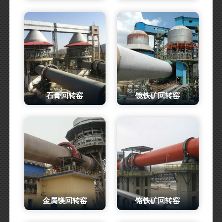
石膏回转窑
镜铁矿回转窑
金属镁回转窑
铬铁矿回转窑