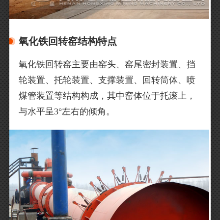
氧化铁回转窑结构特点
氧化铁回转窑主要由窑头、窑尾密封装置、挡
轮装置、托轮装置、支撑装置、回转筒体、喷
煤管装置等结构构成，其中窑体位于托滚上，
与水平呈3°左右的倾角。