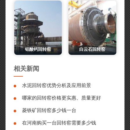
铝酸钙回转窑
白云石回转窑
相关新闻
水泥回转窑优势分析及应用前景
哪家的回转窑价格更实惠、质量更好
菱铁矿回转窑多少钱一台
在河南购买一台回转窑需要多少钱