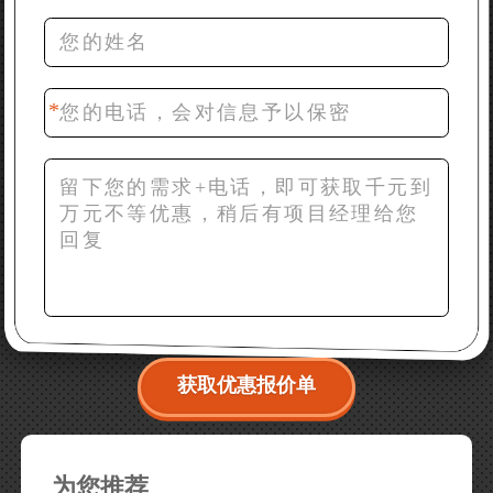
推荐下型号
42分钟前 梁先生：膨润土磨到200目，用什么磨粉设
备？
获取优惠报价单
为您推荐