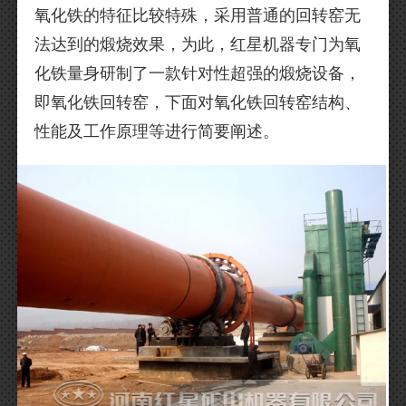
氧化铁的特征比较特殊，采用普通的回转窑无
法达到的煅烧效果，为此，红星机器专门为氧
化铁量身研制了一款针对性超强的煅烧设备，
即氧化铁回转窑，下面对氧化铁回转窑结构、
性能及工作原理等进行简要阐述。