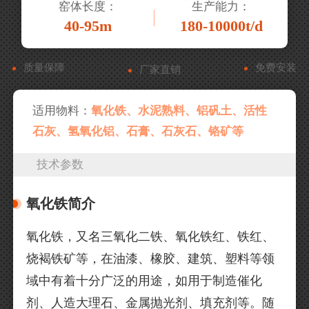
窑体长度：
生产能力：
40-95m
180-10000t/d
质量保障
免费安装
厂家直销
适用物料：
氧化铁、水泥熟料、铝矾土、活性
石灰、氢氧化铝、石膏、石灰石、铬矿等
技术参数
氧化铁简介
氧化铁，又名三氧化二铁、氧化铁红、铁红、
烧褐铁矿等，在油漆、橡胶、建筑、塑料等领
域中有着十分广泛的用途，如用于制造催化
剂、人造大理石、金属抛光剂、填充剂等。随