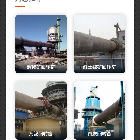
辉钼矿回转窑
红土镍矿回转窑
污泥回转窑
白灰回转窑