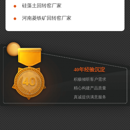
硅藻土回转窑厂家
河南菱铁矿回转窑厂家
40年经验沉淀
积极倾听客户需求
精心构建产品质量
真诚提供满意服务