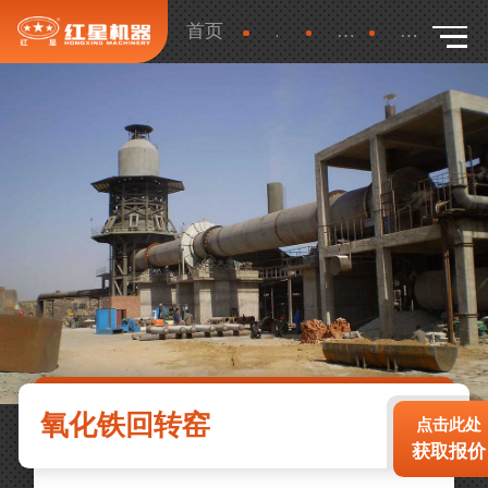
首页
产品
更多
详细
氧化铁回转窑
点击此处
获取报价