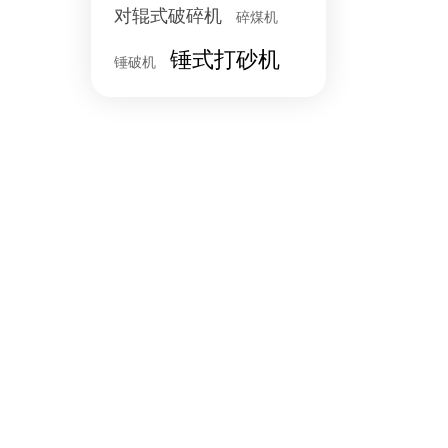
对辊式破碎机
碎煤机
锤式打砂机
锤破机