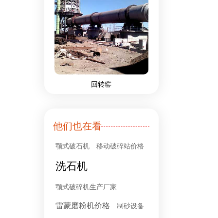
回转窑
他们也在看
颚式破石机
移动破碎站价格
洗石机
颚式破碎机生产厂家
雷蒙磨粉机价格
制砂设备