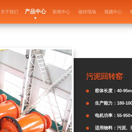
产品中心
关于我们
新闻中心
破碎现场
视频中心
污泥回转窑
窑体长度：
40-95m
生产能力：
180-10
电机功率：
55-950
适用物料：
污泥、