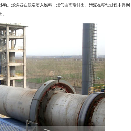
移动。燃烧器在低端喷入燃料，烟气由高瑞排出。污泥在移动过程中得到
出。