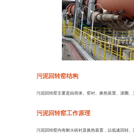
污泥回转窑结构
污泥回转窑主要是由筒体、窑衬、换热装置、滚圈、
污泥回转窑工作原理
污泥回转窑内有耐火砖衬及换热装置，以低速回转。