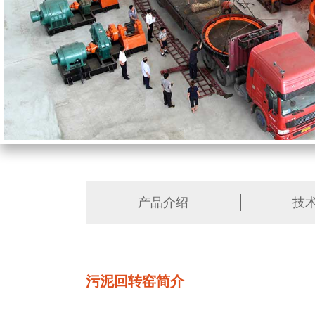
产品介绍
技
污泥回转窑简介