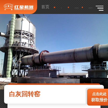
首页
产品
更多
详细
白灰回转窑
点击此处
获取报价