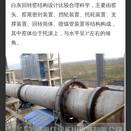
白灰回转窑结构设计比较合理科学，主要由窑
头、窑尾密封装置、挡轮装置、托轮装置、支
撑装置、回转筒体、喷煤管装置等结构构成，
其中窑体位于托滚上，与水平呈3°左右的倾
角。