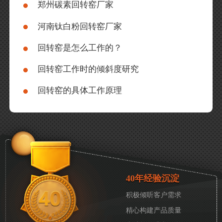
郑州碳素回转窑厂家
河南钛白粉回转窑厂家
回转窑是怎么工作的？
回转窑工作时的倾斜度研究
回转窑的具体工作原理
40年经验沉淀
积极倾听客户需求
精心构建产品质量