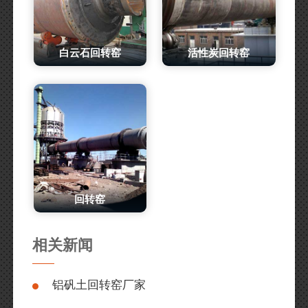
白云石回转窑
活性炭回转窑
回转窑
相关新闻
铝矾土回转窑厂家