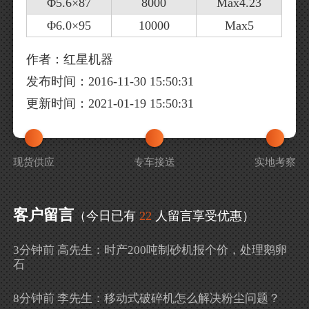
Φ5.6×87
8000
Max4.23
Φ6.0×95
10000
Max5
作者：红星机器
发布时间：2016-11-30 15:50:31
更新时间：2021-01-19 15:50:31
现货供应
专车接送
实地考察
客户留言
（今日已有
22
人留言享受优惠）
3分钟前 高先生：时产200吨制砂机报个价，处理鹅卵
石
8分钟前 李先生：移动式破碎机怎么解决粉尘问题？