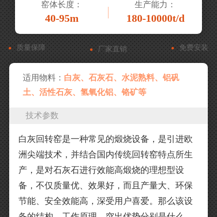
窑体长度：
生产能力：
40-95m
180-10000t/d
质量保障
免费安装
厂家直销
适用物料：
白灰、石灰石、水泥熟料、铝矾
土、活性石灰、氢氧化铝、铬矿等
技术参数
白灰回转窑是一种常见的煅烧设备，是引进欧
洲尖端技术，并结合国内传统回转窑特点所生
产，是对石灰石进行效能高煅烧的理想型设
备，不仅质量优、效果好，而且产量大、环保
节能、安全效能高，深受用户喜爱。那么该设
备的结构、工作原理、突出优势分别是什么