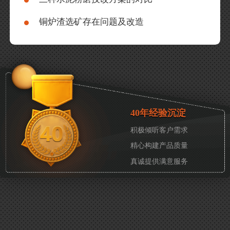
铜炉渣选矿存在问题及改造
40年经验沉淀
积极倾听客户需求
精心构建产品质量
真诚提供满意服务