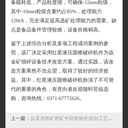
备能耗低，产品粒度细，可确保-12mm粒级，
其中-10mm粒级含量约占85%，处理能力
120t/h，完全满足提高选矿处理能力的需要。缺
点是备品备件管理较难，设备价格稍高。
鉴于上述综合分析及多项工程成功案例的参
照，该厂决定采用红星液压圆锥破碎机作为该
金矿细碎设备技术改造方案。通过实践，该改
造方案果然不负众望，取得了较好的经济效
益。其中，红星液压圆锥破碎机扮演了不可替
代的重要的角色，有意向者欢迎随时莅临选
购，咨询热线：0371-67772626。
上一篇：
从某赤铁矿尾矿中回收铁的选别工艺对比