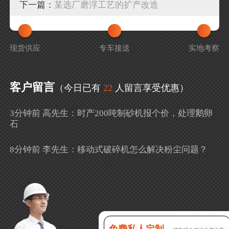
下一篇：
某选厂磨浮工艺的扩产改造
现货供应
专车接送
实地考察
客户留言
（今日已有
22
人留言享受优惠）
3分钟前 高先生：时产200吨制砂机报个价，处理鹅卵
石
8分钟前 李先生：移动式破碎机怎么解决粉尘问题？
13分钟前 徐女士：需要制砂机，南宁能看制砂现场
吗？
16分钟前 程先生：破碎生产线出个方案及报价，有什
么售后服务？