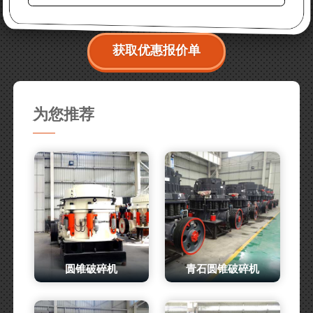
获取优惠报价单
为您推荐
圆锥破碎机
青石圆锥破碎机