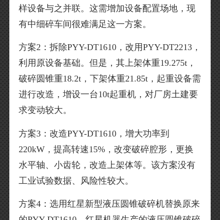
样设备与之并联。这需增加设备配置场地，现
有中细碎车间很难满足这一方案。
方案2：拆除PYY-DT1610，改用PYY-DT2213，
利用原设备基础。但是，其上架体重19.275t，
破碎圆锥重18.2t，下架体重21.85t，起重设备需
进行改造，增设一台10t起重机，对厂房土建要
求变动较大。
方案3：改造PYY-DT1610，增大功率到
220kW，提高转速15%，改变破碎腔形，更换
水平轴、小齿轮，改造上架体等。该方案没有
工业试验数据、风险性较大。
方案4：选用红星新型液压圆锥破碎机替换原来
的PYY-DT1610。红星机器生产的液压圆锥破碎