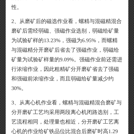
性。
2、从磨矿后的磁选作业看，螺精与混磁精混合
磨矿后需经弱磁、强磁作业选别，弱磁给矿量
为试验矿样的13.23%，强磁为6.95%，而螺精
与混磁精分开磨矿后省去了强磁作业，弱磁给
矿量为试验矿样量的9.09%。强磁作业前还需进
行浓缩作业，因此粗精矿分开磨矿省去了强磁
和强磁前浓缩作业，而且弱磁给矿量减少约
30%。
3、从离心机作业看，螺精与混磁精混合磨矿与
分开磨矿工艺均采用两段离心机闭路选别，工
艺流程相同，处理量也相近，分开磨矿工艺离
心机的作业给矿铁品位比混合后磨矿时高1.29