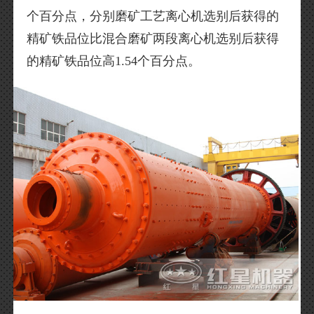
个百分点，分别磨矿工艺离心机选别后获得的
精矿铁品位比混合磨矿两段离心机选别后获得
的精矿铁品位高1.54个百分点。