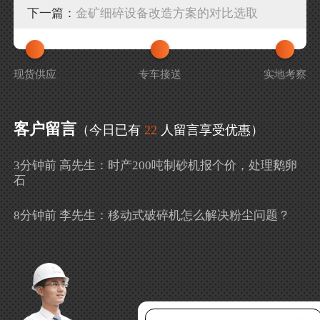
下一篇：
金矿细碎设备改造方案的对比选取
现货供应
专车接送
实地考察
客户留言
（今日已有
22
人留言享受优惠）
3分钟前 高先生：时产200吨制砂机报个价，处理鹅卵
石
8分钟前 李先生：移动式破碎机怎么解决粉尘问题？
13分钟前 徐女士：需要制砂机，南宁能看制砂现场
吗？
16分钟前 程先生：破碎生产线出个方案及报价，有什
么售后服务？