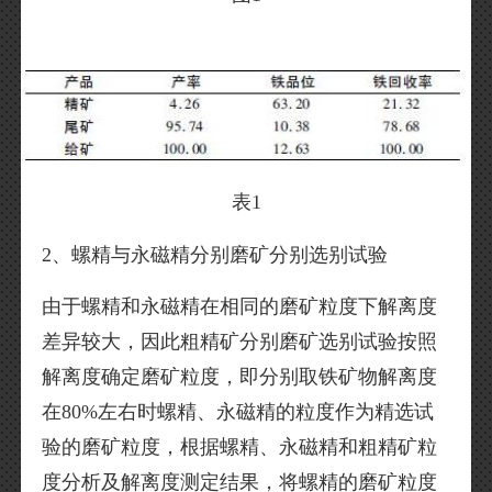
表1
2、螺精与永磁精分别磨矿分别选别试验
由于螺精和永磁精在相同的磨矿粒度下解离度
差异较大，因此粗精矿分别磨矿选别试验按照
解离度确定磨矿粒度，即分别取铁矿物解离度
在80%左右时螺精、永磁精的粒度作为精选试
验的磨矿粒度，根据螺精、永磁精和粗精矿粒
度分析及解离度测定结果，将螺精的磨矿粒度