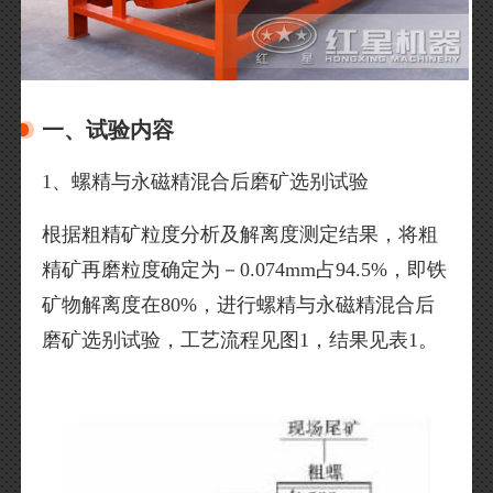
一、试验内容
1、螺精与永磁精混合后磨矿选别试验
根据粗精矿粒度分析及解离度测定结果，将粗
精矿再磨粒度确定为－0.074mm占94.5%，即铁
矿物解离度在80%，进行螺精与永磁精混合后
磨矿选别试验，工艺流程见图1，结果见表1。