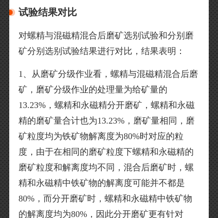
试验结果对比
对螺精与混磁精混合后磨矿选别试验和分别磨
矿分别选别试验结果进行对比，结果表明：
1、从磨矿分级作业看，螺精与混磁精混合后磨
矿，磨矿分级作业的处理量为给矿量的
13.23%，螺精和永磁精分开磨矿，螺精和永磁
精的磨矿量合计也为13.23%，磨矿量相同，磨
矿粒度均为铁矿物解离度为80%时对应的粒
度，由于在相同的磨矿粒度下螺精和永磁精的
磨矿粒度和解离度均不同，混合后磨矿时，螺
精和永磁精中铁矿物的解离度可能并不都是
80%，而分开磨矿时，螺精和永磁精中铁矿物
的解离度均为80%，因此分开磨矿更有针对