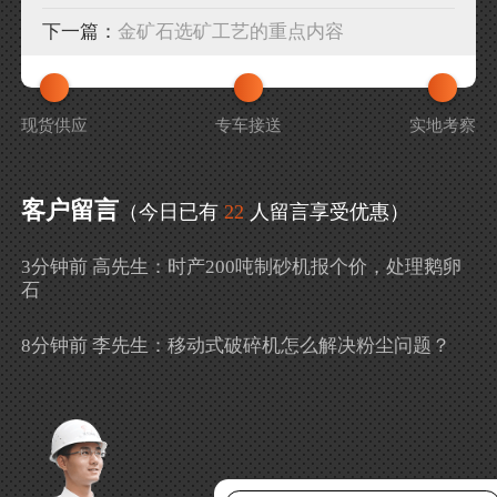
下一篇：
金矿石选矿工艺的重点内容
现货供应
专车接送
实地考察
客户留言
（今日已有
22
人留言享受优惠）
3分钟前 高先生：时产200吨制砂机报个价，处理鹅卵
石
8分钟前 李先生：移动式破碎机怎么解决粉尘问题？
13分钟前 徐女士：需要制砂机，南宁能看制砂现场
吗？
16分钟前 程先生：破碎生产线出个方案及报价，有什