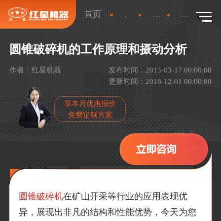
首页
新闻
行业新闻
详情
圆锥破碎机的工作原理和摄动分析
作者：红星机器
发布时间：2015-03-17 00:00:00
更新时间：2018-12-01 00:00:00
享本月优惠报价
免费定制方案
圆锥破碎机
在矿山开采等行业的应用表现优
异，展现出非凡的结构和性能优势，今天为您