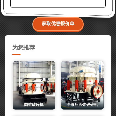
获取优惠报价单
为您推荐
圆锥破碎机
全液压圆锥破碎机