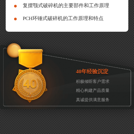
复摆颚式破碎机的主要部件和工作原理
PCH环锤式破碎机的工作原理和特点
40年经验沉淀
积极倾听客户需求
精心构建产品质量
真诚提供满意服务