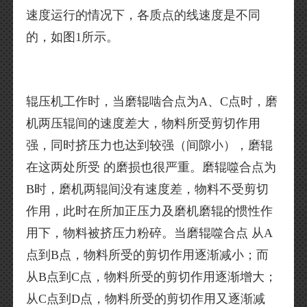
速度运行的情况下，各质点的线速度是不同
的，如图1所示。
辊压机工作时，当磨辊啮合点为A、C点时，磨
机两压辊间的速度差大，物料所受剪切作用
强，同时挤压力也达到较强（间隙小），磨辊
在这两处所受 的磨损也很严重。磨辊噬合点为
B时，磨机两辊间没有速度差，物料不受剪切
作用，此时在所加正压力及磨机磨辊的惯性作
用下，物料被挤压力粉碎。当磨辊噬合点 从A
点到B点，物料所受的剪切作用逐渐减小；而
从B点到C点，物料所受的剪切作用逐渐增大；
从C点到D点，物料所受的剪切作用又逐渐减