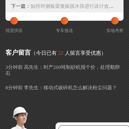
下一篇：
如何对侧板梁激振脱水筛进行设计改进？
现货供应
专车接送
实地考察
客户留言
（今日已有
22
人留言享受优惠）
3分钟前 高先生：时产200吨制砂机报个价，处理鹅卵
石
8分钟前 李先生：移动式破碎机怎么解决粉尘问题？
13分钟前 徐女士：需要制砂机，南宁能看制砂现场
吗？
16分钟前 程先生：破碎生产线出个方案及报价，有什
么售后服务？