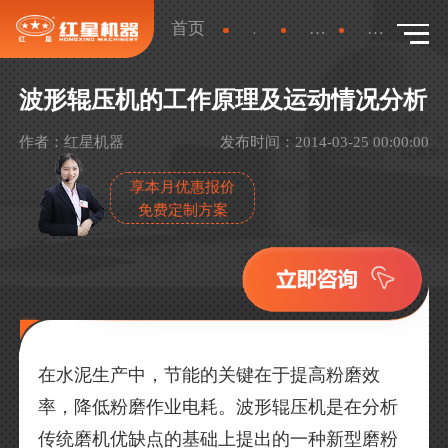
首页
新闻
行业新闻
详情
波形辊压机的工作原理及运动情况分析
作者：红星机器
发布时间：2014-03-25 00:00:00
享本月优惠报价
免费定制方案
在水泥生产中，节能的关键在于提高粉磨效
率，降低粉磨作业电耗。波形辊压机是在分析
传统磨机优缺点的基础上提出的一种新型磨粉