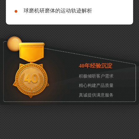
球磨机研磨体的运动轨迹解析
40年经验沉淀
积极倾听客户需求
精心构建产品质量
真诚提供满意服务