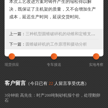
本次工艺改进方案对铸件产生的缩松得以解
决，既保证了主机架的质量，又不会增加生产
成本，延迟生产时间，延误交货时间。
上一篇：
三种机型圆锥破碎机的动锥和定锥支承方式比较
下一篇：
圆锥破碎机的工作原理和摄动分析
现货供应
专车接送
实地考察
客户留言
（今日已有
22
人留言享受优惠）
3分钟前 高先生：时产200吨制砂机报个价，处理鹅卵
石