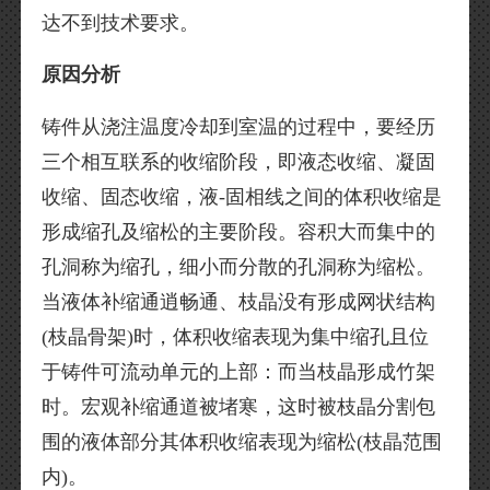
达不到技术要求。
原因分析
铸件从浇注温度冷却到室温的过程中，要经历
三个相互联系的收缩阶段，即液态收缩、凝固
收缩、固态收缩，液-固相线之间的体积收缩是
形成缩孔及缩松的主要阶段。容积大而集中的
孔洞称为缩孔，细小而分散的孔洞称为缩松。
当液体补缩通逍畅通、枝晶没有形成网状结构
(枝晶骨架)时，体积收缩表现为集中缩孔且位
于铸件可流动单元的上部：而当枝晶形成竹架
时。宏观补缩通道被堵寒，这时被枝晶分割包
围的液体部分其体积收缩表现为缩松(枝晶范围
内)。