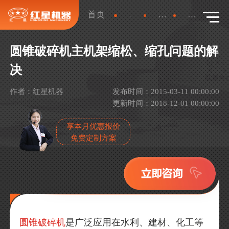
首页
新闻
行业新闻
详情
圆锥破碎机主机架缩松、缩孔问题的解
决
作者：红星机器
发布时间：2015-03-11 00:00:00
更新时间：2018-12-01 00:00:00
享本月优惠报价
免费定制方案
圆锥破碎机
是广泛应用在水利、建材、化工等