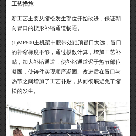
工艺措施
新工艺主要从缩松发生部位开始改进，保证朝
向冒口的楔形补缩通道畅通。
(1)MP800主机架中腰带处距顶冒口太远，冒口
的补缩梯度不够，通过模数计算，增加工艺补
贴，加大补缩通道，使补缩通道迟于热节部位
凝固，使铸件实现顺序凝固。改进后在冒口与
热节之间增加了工艺补贴，从而彻底避免了缩
松的发生。