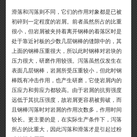
滑落和泻落则不同，它们的作用对象都是已被
初碎到一定程度的岩屑。前者虽然所占的比重
很小，但岩屑被夹持着离开钢棒的着落区时是
处于靠近衬板的少数几层钢棒的缝隙中的，其
上面的钢棒压重很大，所以此时钢棒对岩块的
压力很大，研磨作用较强。泻落虽然仅发生在
表面几层钢棒，岩屑所受压重较小，但此时钢
棒既有冲击作用，也产生研磨，它使岩屑内的
压应力和剪应力都较高。由于岩屑的抗剪强度
远低于其抗压强度，故岩屑更容易被剪破，而
且钢棒泻落时对岩屑的作用次数多，作用时间
较长。更主要的是，在实际生产条件下，泻落
所占的比重大，因此泻落和滑落才是引起过粉