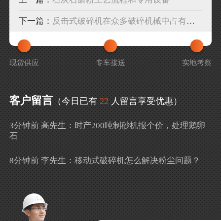
下一篇：
反击式破碎机在众多破碎机械中占有重要地位
现货供应
专车接送
实地考察
客户留言
（今日已有
22
人留言享受优惠）
3分钟前 高先生：时产200吨制砂机报个价，处理鹅卵
石
8分钟前 李先生：移动式破碎机怎么解决粉尘问题？
13分钟前 徐女士：需要制砂机，南宁能看制砂现场
吗？
16分钟前 程先生：破碎生产线出个方案及报价，有什