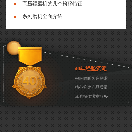
高压辊磨机的几个粉碎特征
系列磨机全面介绍
40年经验沉淀
积极倾听客户需求
精心构建产品质量
真诚提供满意服务