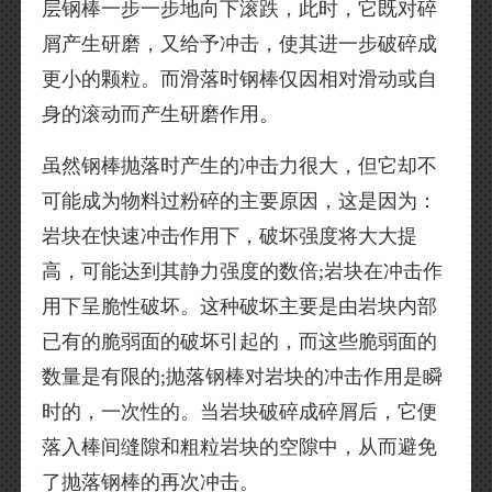
层钢棒一步一步地向下滚跌，此时，它既对碎
屑产生研磨，又给予冲击，使其进一步破碎成
更小的颗粒。而滑落时钢棒仅因相对滑动或自
身的滚动而产生研磨作用。
虽然钢棒抛落时产生的冲击力很大，但它却不
可能成为物料过粉碎的主要原因，这是因为：
岩块在快速冲击作用下，破坏强度将大大提
高，可能达到其静力强度的数倍;岩块在冲击作
用下呈脆性破坏。这种破坏主要是由岩块内部
已有的脆弱面的破坏引起的，而这些脆弱面的
数量是有限的;抛落钢棒对岩块的冲击作用是瞬
时的，一次性的。当岩块破碎成碎屑后，它便
落入棒间缝隙和粗粒岩块的空隙中，从而避免
了抛落钢棒的再次冲击。