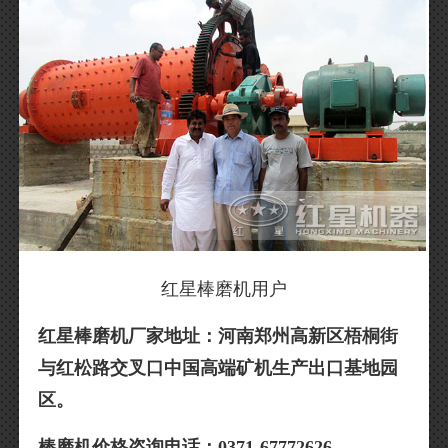
红星棒磨机用户
红星棒磨机厂家地址：河南郑州高新区梧桐街
与红松路交叉口中国高端矿机生产出口基地园
区。
棒磨机价格咨询电话：0371-67772626。