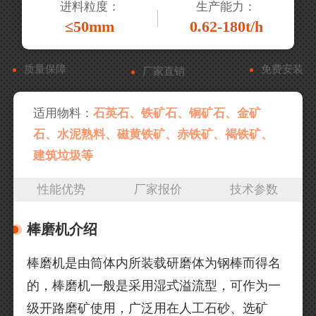
进料粒度：
生产能力：
≤50mm
0.62-180t/h
质量保障
免费安装
厂家直销
适用物料：
石英石、铁矿石、铜矿石、金矿
石、水泥熟料、磁黄铁矿、赤铁矿、褐铁矿、
建筑垃圾等
性能优势
厂家报价
技术参数
棒磨机介绍
棒磨机是由筒体内所装载研磨体为钢棒而得名
的，棒磨机一般是采用湿式溢流型，可作为一
级开路磨矿使用，广泛用在人工石砂、选矿