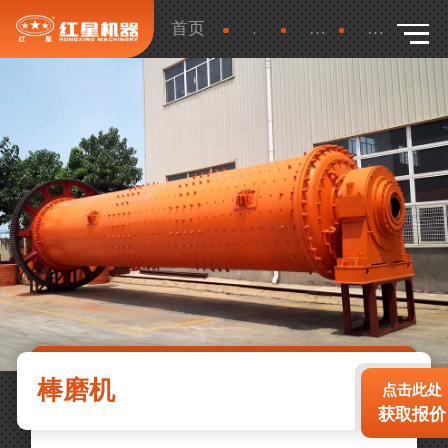
首页
产品
更多
详细
棒磨机
点击此处
获取报价