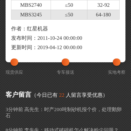
MBS2740
≤50
32-92
MBS3245
≤50
64-180
作者：红星机器
发布时间：2011-10-24 00:00:00
更新时间：2019-04-12 00:00:00
现货供应
专车接送
实地考察
客户留言
（今日已有
22
人留言享受优惠）
3分钟前 高先生：时产200吨制砂机报个价，处理鹅卵
石
8分钟前 李先生：移动式破碎机怎么解决粉尘问题？