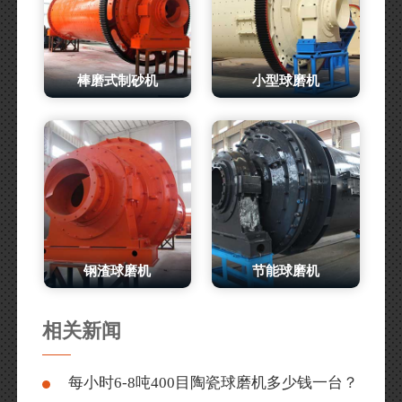
棒磨式制砂机
小型球磨机
钢渣球磨机
节能球磨机
相关新闻
每小时6-8吨400目陶瓷球磨机多少钱一台？