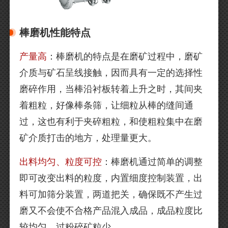
棒磨机性能特点
产量高
：棒磨机的特点是在磨矿过程中，磨矿
介质与矿石呈线接触，因而具有一定的选择性
磨碎作用，当棒沿衬板转着上升之时，其间夹
着粗粒，好像棒条筛，让细粒从棒的缝间通
过，这也有利于夹碎粗粒，和使粗粒集中在磨
矿介质打击的地方，处理量更大。
出料均匀、粒度可控
：棒磨机通过简单的调整
即可改变出料的粒度，内置细度控制装置，出
料可加筛分装置，两道把关，确保既不产生过
磨又不会使不合格产品混入成品，成品粒度比
较均匀，过粉碎矿粒少。