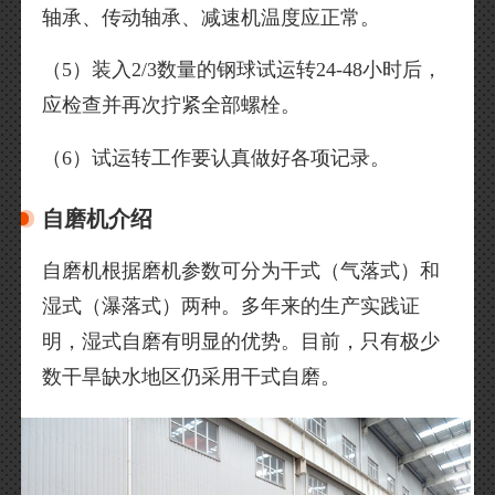
轴承、传动轴承、减速机温度应正常。
（5）装入2/3数量的钢球试运转24-48小时后，
应检查并再次拧紧全部螺栓。
（6）试运转工作要认真做好各项记录。
自磨机介绍
自磨机根据磨机参数可分为干式（气落式）和
湿式（瀑落式）两种。多年来的生产实践证
明，湿式自磨有明显的优势。目前，只有极少
数干旱缺水地区仍采用干式自磨。