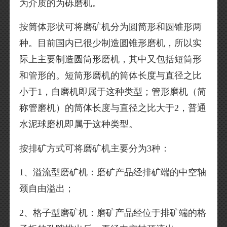
为介质的为砾磨机。
按筒体形状可将磨矿机分为圆筒形和圆锥形两
种。目前国内已很少制造圆锥形磨机，所以实
际上主要制造圆筒形磨机，其中又包括短筒形
和管形的。短筒形磨机的筒体长度与直径之比
小于1，自磨机即属于这种类型；管形磨机（简
称管磨机）的筒体长度与直径之比大于2，普通
水泥球磨机即属于这种类型。
按排矿方式可将磨矿机主要分为3种：
1、溢流型磨矿机：磨矿产品经排矿端的中空轴
颈自由溢出；
2、格子型磨矿机：磨矿产品经位于排矿端的格