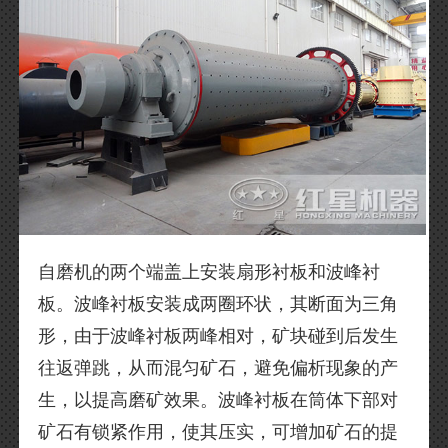
自磨机的两个端盖上安装扇形衬板和波峰衬
板。波峰衬板安装成两圈环状，其断面为三角
形，由于波峰衬板两峰相对，矿块碰到后发生
往返弹跳，从而混匀矿石，避免偏析现象的产
生，以提高磨矿效果。波峰衬板在筒体下部对
矿石有锁紧作用，使其压实，可增加矿石的提