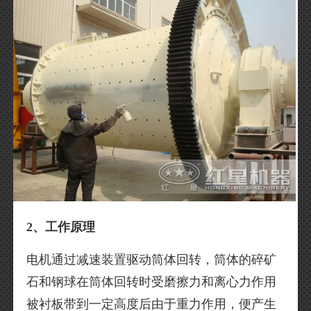
2、工作原理
电机通过减速装置驱动筒体回转，筒体的碎矿
石和钢球在筒体回转时受磨擦力和离心力作用
被衬板带到一定高度后由于重力作用，便产生