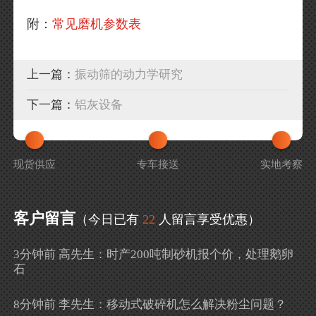
附：
常见磨机参数表
上一篇：
振动筛的动力学研究
下一篇：
铝灰设备
现货供应
专车接送
实地考察
客户留言
（今日已有
22
人留言享受优惠）
3分钟前 高先生：时产200吨制砂机报个价，处理鹅卵
石
8分钟前 李先生：移动式破碎机怎么解决粉尘问题？