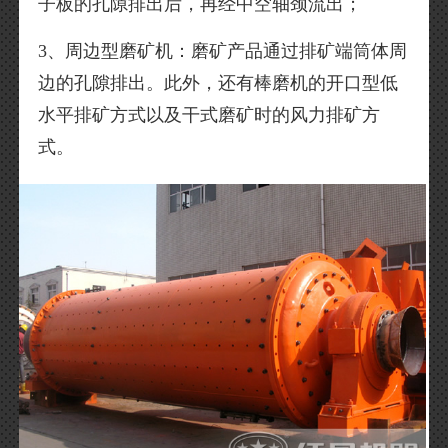
子板的孔隙排出后，再经中空轴颈流出；
3、周边型磨矿机：磨矿产品通过排矿端筒体周
边的孔隙排出。此外，还有棒磨机的开口型低
水平排矿方式以及干式磨矿时的风力排矿方
式。