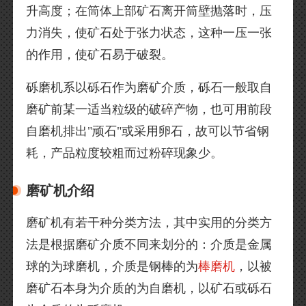
升高度；在筒体上部矿石离开筒壁抛落时，压
力消失，使矿石处于张力状态，这种一压一张
的作用，使矿石易于破裂。
砾磨机系以砾石作为磨矿介质，砾石一般取自
磨矿前某一适当粒级的破碎产物，也可用前段
自磨机排出"顽石"或采用卵石，故可以节省钢
耗，产品粒度较粗而过粉碎现象少。
磨矿机介绍
磨矿机有若干种分类方法，其中实用的分类方
法是根据磨矿介质不同来划分的：介质是金属
球的为球磨机，介质是钢棒的为
棒磨机
，以被
磨矿石本身为介质的为自磨机，以矿石或砾石