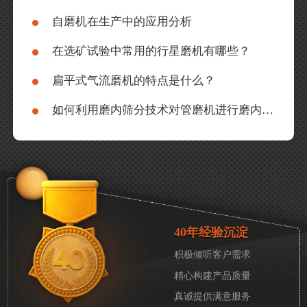
自磨机在生产中的应用分析
在选矿试验中常用的行星磨机有哪些？
扁平式气流磨机的特点是什么？
如何利用磨内筛分技术对管磨机进行磨内改造？
40年经验沉淀
积极倾听客户需求
精心构建产品质量
真诚提供满意服务