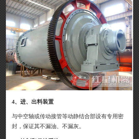
4、进、出料装置
与中空轴或传动接管等动静结合部设有专用密
封，保证其不漏油、不漏灰。