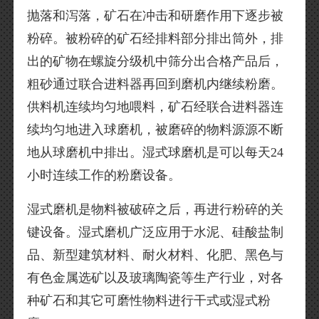
抛落和泻落，矿石在冲击和研磨作用下逐步被
粉碎。被粉碎的矿石经排料部分排出筒外，排
出的矿物在螺旋分级机中筛分出合格产品后，
粗砂通过联合进料器再回到磨机内继续粉磨。
供料机连续均匀地喂料，矿石经联合进料器连
续均匀地进入球磨机，被磨碎的物料源源不断
地从球磨机中排出。湿式球磨机是可以每天24
小时连续工作的粉磨设备。
湿式磨机是物料被破碎之后，再进行粉碎的关
键设备。湿式磨机广泛应用于水泥、硅酸盐制
品、新型建筑材料、耐火材料、化肥、黑色与
有色金属选矿以及玻璃陶瓷等生产行业，对各
种矿石和其它可磨性物料进行干式或湿式粉