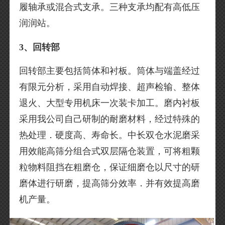
履轴承或混合式支承。三种支承均配有高低压
润润站。
3、回转部
回转部主要包括筒体和衬板。筒体与端盖经过
有限元分析，采用自动焊接、超声检输、整体
退火、大型专用机床一次装卡加工。磨内衬板
采用我公司自己研制的耐磨材料，经过特殊的
热处理．硬度高、寿命长。中长双仓水泥磨采
用效能高筛分组合式双层隔仓装置，可将粗颗
粒物料阻挡在粗磨仓，保证细磨仓以尺寸的研
磨体进行研磨，提高筛分效率．并有效提高磨
机产量。