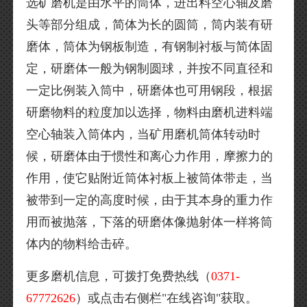
选矿磨机是由水平的筒体，进出料空心轴及磨
头等部分组成，简体为长的圆筒，筒内装有研
磨体，筒体为钢板制造，有钢制衬板与简体固
定，研磨体一般为钢制圆球，并按不同直径和
一定比例装入筒中，研磨体也可用钢段，根据
研磨物料的粒度加以选择，物料由磨机进料端
空心轴装入筒体内，当矿用磨机筒体转动时
候，研磨体由于惯性和离心力作用，摩擦力的
作用，使它贴附近筒体衬板上被筒体带走，当
被带到一定的高度时候，由于其本身的重力作
用而被抛落，下落的研磨体像抛射体一样将筒
体内的物料给击碎。
更多磨机信息，可拨打免费热线（
0371-
67772626
）或点击右侧栏"在线咨询"获取。