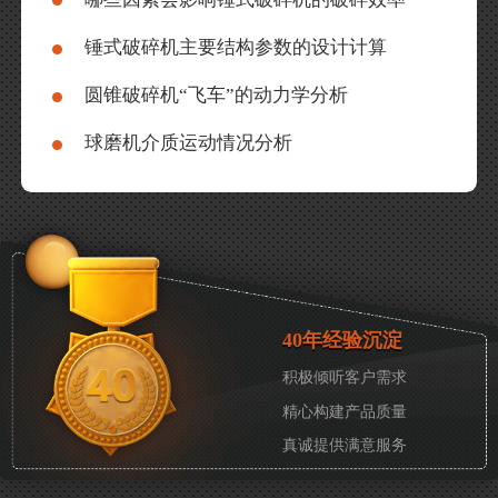
锤式破碎机主要结构参数的设计计算
圆锥破碎机“飞车”的动力学分析
球磨机介质运动情况分析
40年经验沉淀
积极倾听客户需求
精心构建产品质量
真诚提供满意服务