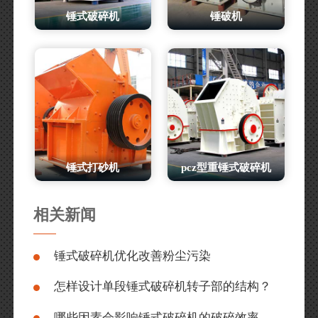
锤式破碎机
锤破机
锤式打砂机
pcz型重锤式破碎机
相关新闻
锤式破碎机优化改善粉尘污染
怎样设计单段锤式破碎机转子部的结构？
哪些因素会影响锤式破碎机的破碎效率