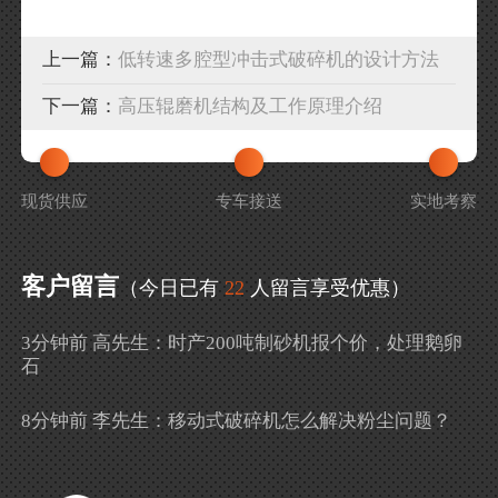
上一篇：
低转速多腔型冲击式破碎机的设计方法
下一篇：
高压辊磨机结构及工作原理介绍
现货供应
专车接送
实地考察
客户留言
（今日已有
22
人留言享受优惠）
3分钟前 高先生：时产200吨制砂机报个价，处理鹅卵
石
8分钟前 李先生：移动式破碎机怎么解决粉尘问题？
13分钟前 徐女士：需要制砂机，南宁能看制砂现场