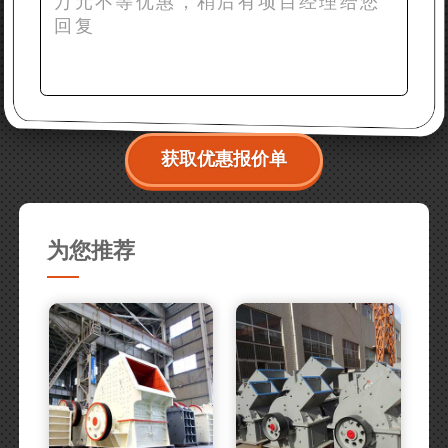
获取优惠报价单
为您推荐