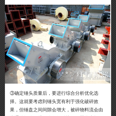
③确定锤头质量后，要进行综合分析优化选
择。这就要考虑到锤头宽有利于强化破碎效
果，但锤盘之间间隙会增大，被碎物料流会由