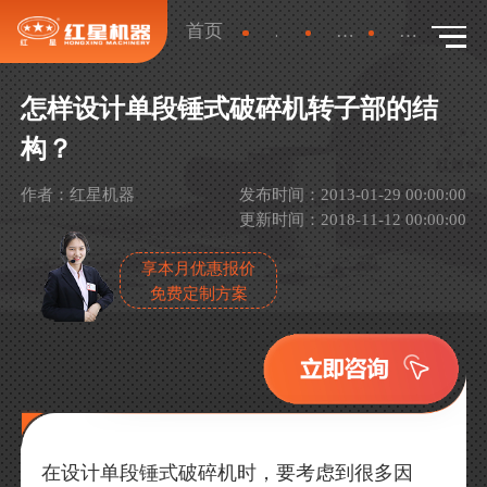
首页
新闻
产品新闻
详情
怎样设计单段锤式破碎机转子部的结
构？
作者：红星机器
发布时间：2013-01-29 00:00:00
更新时间：2018-11-12 00:00:00
享本月优惠报价
免费定制方案
在设计单段锤式破碎机时，要考虑到很多因