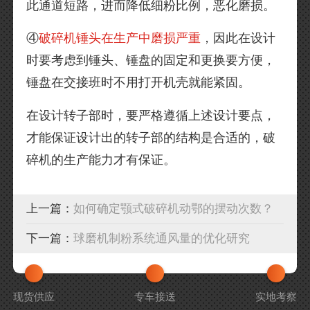
此通道短路，进而降低细粉比例，恶化磨损。
④
破碎机锤头在生产中磨损严重
，因此在设计
时要考虑到锤头、锤盘的固定和更换要方便，
锤盘在交接班时不用打开机壳就能紧固。
在设计转子部时，要严格遵循上述设计要点，
才能保证设计出的转子部的结构是合适的，破
碎机的生产能力才有保证。
上一篇：
如何确定颚式破碎机动鄂的摆动次数？
下一篇：
球磨机制粉系统通风量的优化研究
现货供应
专车接送
实地考察