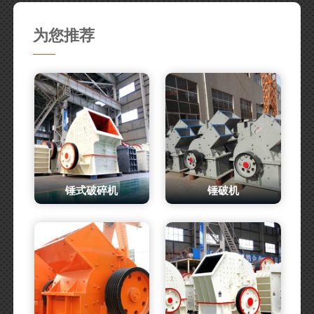
为您推荐
锤式破碎机
锤破机