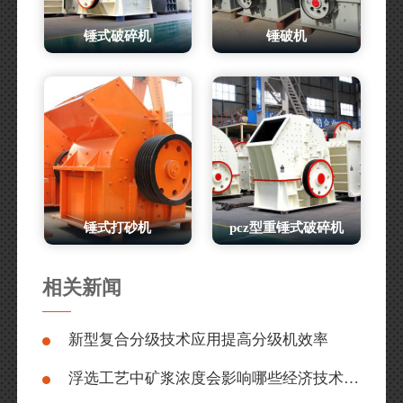
锤式破碎机
锤破机
锤式打砂机
pcz型重锤式破碎机
相关新闻
新型复合分级技术应用提高分级机效率
浮选工艺中矿浆浓度会影响哪些经济技术指标？