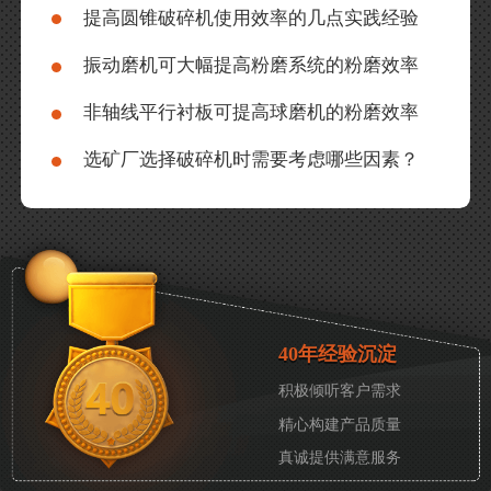
提高圆锥破碎机使用效率的几点实践经验
振动磨机可大幅提高粉磨系统的粉磨效率
非轴线平行衬板可提高球磨机的粉磨效率
选矿厂选择破碎机时需要考虑哪些因素？
40年经验沉淀
积极倾听客户需求
精心构建产品质量
真诚提供满意服务