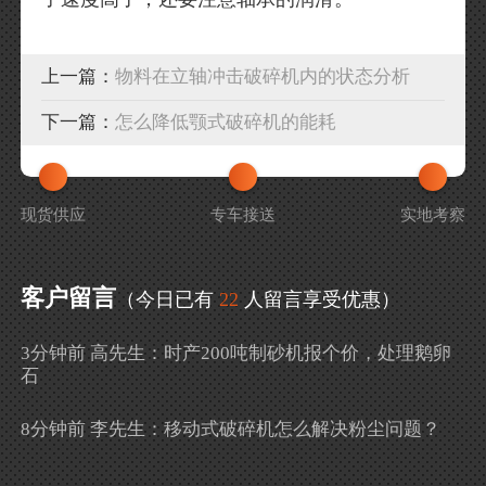
上一篇：
物料在立轴冲击破碎机内的状态分析
下一篇：
怎么降低颚式破碎机的能耗
现货供应
专车接送
实地考察
客户留言
（今日已有
22
人留言享受优惠）
3分钟前 高先生：时产200吨制砂机报个价，处理鹅卵
石
8分钟前 李先生：移动式破碎机怎么解决粉尘问题？
13分钟前 徐女士：需要制砂机，南宁能看制砂现场