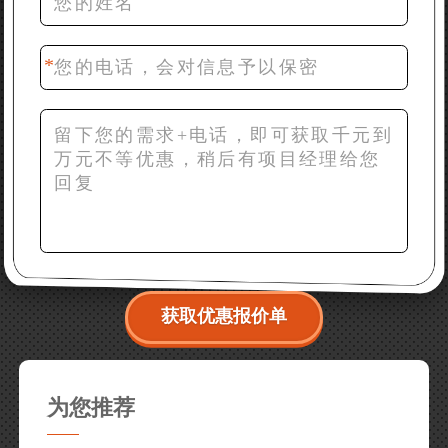
42分钟前 梁先生：膨润土磨到200目，用什么磨粉设
备？
获取优惠报价单
为您推荐