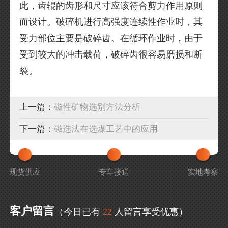
此，齿辊的齿形和尺寸应该符合剪力作用原则
而设计。破碎机进行高强度连续性作业时，其
受力部位主要是破碎齿。在循环作业时，由于
受到较大的冲击载荷，破碎齿很容易磨损和断
裂。
上一篇：
磁性矿物选别方法分析
下一篇：
磁选法在选煤工艺中的应用
现货供应
专车接送
实地考察
客户留言
（今日已有
22
人留言享受优惠）