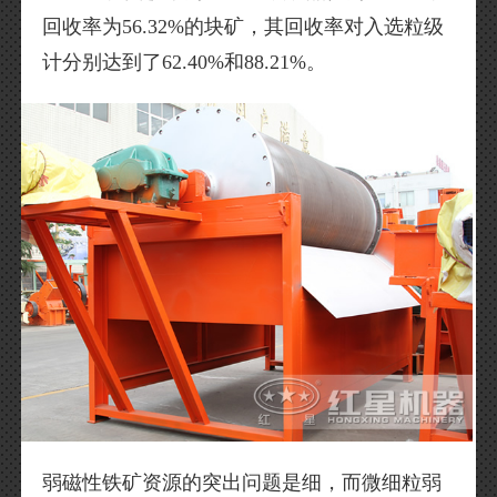
回收率为56.32%的块矿，其回收率对入选粒级
计分别达到了62.40%和88.21%。
弱磁性铁矿资源的突出问题是细，而微细粒弱