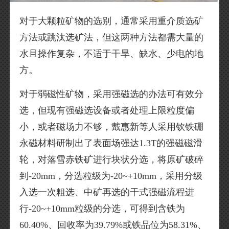
对于大颗粒矿物的选别，通常采用重介质选矿
方法或跳汰选矿法，但这两种方法都需大量的
水且操作复杂，不适于干旱、缺水、少电的地
方。
对于弱磁性矿物，采用强磁选的办法可有效分
选，但现有强磁选设备或者处理上限粒度偏
小，或者磁场力不够，戴惠新等人采用钦铁硼
永磁材料研制出了表面场强达1.3T的强磁磁滑
轮，对落雪赤铁矿进行块状分选，将原矿破碎
到-20mm，分选粒级为-20~+10mm，采用分级
入选一次粗选、中矿再选的干式强磁流程进
行-20~+10mm粒级的分选，可得到含铁为
60.40%、回收率为39.79%或铁品位为58.31%、