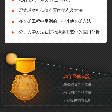
湿式球磨机低位布置的优点及方法
在选矿工程中用到的一些其他选矿方法
分子力学方法在矿物浮选工艺中的应用分析
40年经验沉淀
积极倾听客户需求
精心构建产品质量
真诚提供满意服务