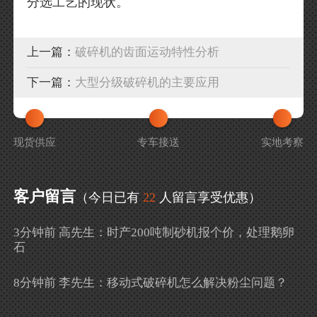
分选工艺的现状。
上一篇：
破碎机的齿面运动特性分析
下一篇：
大型分级破碎机的主要应用
现货供应
专车接送
实地考察
客户留言
（今日已有
22
人留言享受优惠）
3分钟前 高先生：时产200吨制砂机报个价，处理鹅卵
石
8分钟前 李先生：移动式破碎机怎么解决粉尘问题？