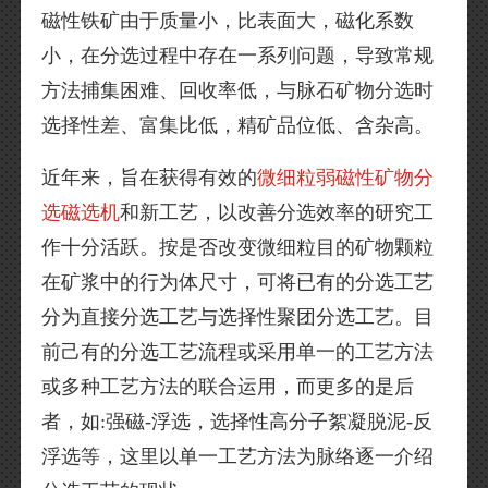
磁性铁矿由于质量小，比表面大，磁化系数
小，在分选过程中存在一系列问题，导致常规
方法捕集困难、回收率低，与脉石矿物分选时
选择性差、富集比低，精矿品位低、含杂高。
近年来，旨在获得有效的
微细粒弱磁性矿物分
选磁选机
和新工艺，以改善分选效率的研究工
作十分活跃。按是否改变微细粒目的矿物颗粒
在矿浆中的行为体尺寸，可将已有的分选工艺
分为直接分选工艺与选择性聚团分选工艺。目
前己有的分选工艺流程或采用单一的工艺方法
或多种工艺方法的联合运用，而更多的是后
者，如:强磁-浮选，选择性高分子絮凝脱泥-反
浮选等，这里以单一工艺方法为脉络逐一介绍