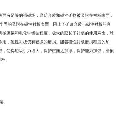
表面有足够的强磁场，磨矿介质和磁性矿物被吸附在衬板表面，
护层牢固的吸附在磁性衬板表面，阻止了矿浆介质与磁性衬板的直
机械磨损和电化学锈蚀程度，极大的延长了衬板的使用寿命，球
作用，磁性衬板仍有轻微的磨损。随着磁性衬板磨损程度的加
强，使得磁吸引力增大，保护层随之加厚，保护能力加强，磨损
衬板。
层。