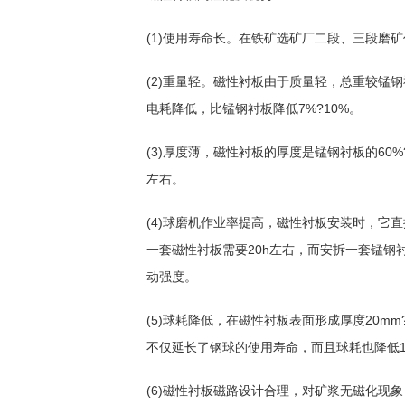
(1)使用寿命长。在铁矿选矿厂二段、三段磨
(2)重量轻。磁性衬板由于质量轻，总重较锰
电耗降低，比锰钢衬板降低7%?10%。
(3)厚度薄，磁性衬板的厚度是锰钢衬板的60
左右。
(4)球磨机作业率提高，磁性衬板安装时，它
一套磁性衬板需要20h左右，而安拆一套锰钢
动强度。
(5)球耗降低，在磁性衬板表面形成厚度20m
不仅延长了钢球的使用寿命，而且球耗也降低1
(6)磁性衬板磁路设计合理，对矿浆无磁化现