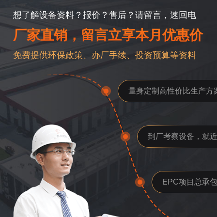
想了解设备资料？报价？售后？请留言，速回电
厂家直销，留言立享本月优惠价
免费提供环保政策、办厂手续、投资预算等资料
量身定制高性价比生产方
到厂考察设备，就
EPC项目总承