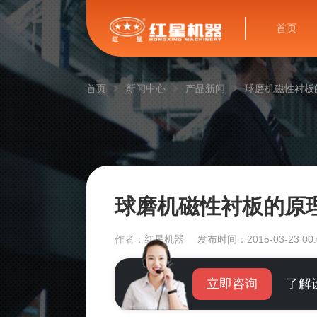
首页
首页
新闻中心
产品新闻
球磨机磁性衬板
球磨机磁性衬板的原
作者：红星机器
发布时间：2015-03-23 00:
立即咨询
了解