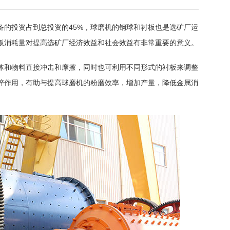
备的投资占到总投资的45%，球磨机的钢球和衬板也是选矿厂运
板消耗量对提高选矿厂经济效益和社会效益有非常重要的意义。
体和物料直接冲击和摩擦，同时也可利用不同形式的衬板来调整
碎作用，有助与提高球磨机的粉磨效率，增加产量，降低金属消