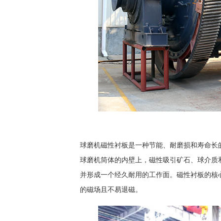
球磨机磁性衬板是一种节能、耐磨损和寿命长
球磨机筒体的内壁上，磁性吸引矿石、球介质
并形成一个经久耐用的工作面。磁性衬板的核
的磁场且不易退磁。