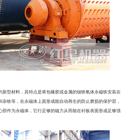
的新型材料，其特点是将包橡胶或金属的锶铁氧体永磁铁安装在
和杂铁等，在永磁体上面形成能自动再生的防止磨损的保护层，
心部件为永磁体，它行足够的磁力从而能在衬板表面形成足够强