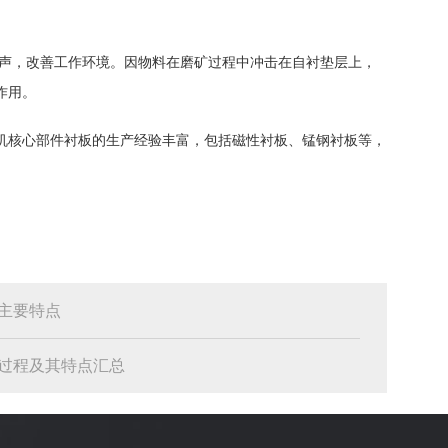
噪声，改善工作环境。因物料在磨矿过程中冲击在自衬垫层上，
作用。
机核心部件衬板的生产经验丰富，包括磁性衬板、锰钢衬板等，
主要特点
过程及其特点汇总