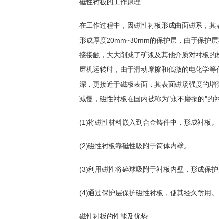
磁性衬板的工作原理
在工作过程中，因磁性衬板形成曲面磁系，其
形成厚度20mm~30mm的保护层，由于保
接接触，大大削减了矿浆及其他介质对衬板的
磨机运转时，由于滑动摩擦和低微的电化学等
深，更接近于磁极表面，其表面磁场强度的增
减慢，磁性衬板在国内被称为"永不磨损的"的
(1)将磁性材料嵌入到合金铸件中，形成衬板。
(2)磁性衬板靠磁性吸附于筒体内壁。
(3)利用磁性将碎球吸附于衬板内壁，形成保护
(4)通过保护层保护磁性衬板，使其经久耐用。
磁性衬板的性能及优势