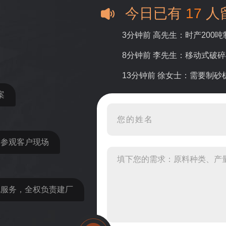
今日已有
17
人
3分钟前 高先生：时产200
8分钟前 李先生：移动式破
13分钟前 徐女士：需要制
案
16分钟前 程先生：破碎生
22分钟前 郑女士：想了解时
31分钟前 吴先生：成套石
近参观客户现场
36分钟前 罗先生：每小时1
42分钟前 梁先生：膨润土磨
包服务，全权负责建厂