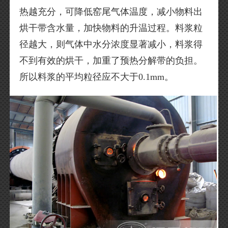
热越充分，可降低窑尾气体温度，减小物料出
烘干带含水量，加快物料的升温过程。料浆粒
径越大，则气体中水分浓度显著减小，料浆得
不到有效的烘干，加重了预热分解带的负担。
所以料浆的平均粒径应不大于0.1mm。