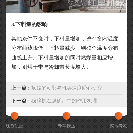
3.下料量的影响
其他条件不变时，下料量增加，整个窑内温度
分布曲线降低，下料量减少，则整个温度分布
曲线上升。下料量增加的同时燃煤量相应增
加，则烘干带与冷却带长度增大。
上一篇：
颚破的动鄂与机架速度瞬心研究
下一篇：
破碎机在煤矿厂中的作用机理
现货供应
专车接送
实地考察