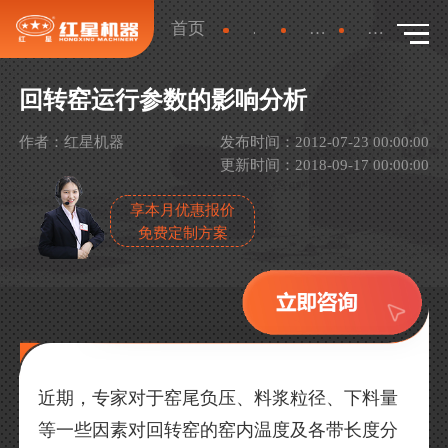
首页
新闻
产品新闻
详情
回转窑运行参数的影响分析
作者：红星机器
发布时间：2012-07-23 00:00:00
更新时间：2018-09-17 00:00:00
享本月优惠报价
免费定制方案
近期，专家对于窑尾负压、料浆粒径、下料量
等一些因素对回转窑的窑内温度及各带长度分