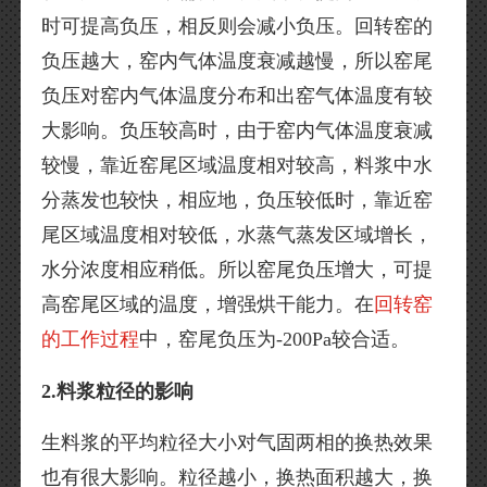
时可提高负压，相反则会减小负压。回转窑的
负压越大，窑内气体温度衰减越慢，所以窑尾
负压对窑内气体温度分布和出窑气体温度有较
大影响。负压较高时，由于窑内气体温度衰减
较慢，靠近窑尾区域温度相对较高，料浆中水
分蒸发也较快，相应地，负压较低时，靠近窑
尾区域温度相对较低，水蒸气蒸发区域增长，
水分浓度相应稍低。所以窑尾负压增大，可提
高窑尾区域的温度，增强烘干能力。在
回转窑
的工作过程
中，窑尾负压为-200Pa较合适。
2.料浆粒径的影响
生料浆的平均粒径大小对气固两相的换热效果
也有很大影响。粒径越小，换热面积越大，换