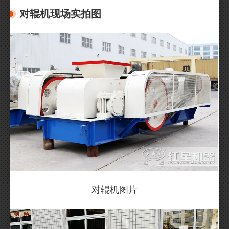
对辊机现场实拍图
对辊机图片