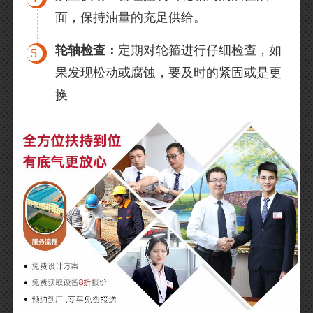
面，保持油量的充足供给。
轮轴检查：
定期对轮箍进行仔细检查，如
5
果发现松动或腐蚀，要及时的紧固或是更
换