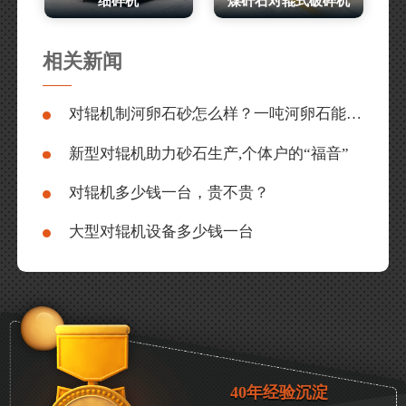
细碎机
煤矸石对辊式破碎机
相关新闻
对辊机制河卵石砂怎么样？一吨河卵石能出多少沙？附型号参数
新型对辊机助力砂石生产,个体户的“福音”
对辊机多少钱一台，贵不贵？
大型对辊机设备多少钱一台
40年经验沉淀