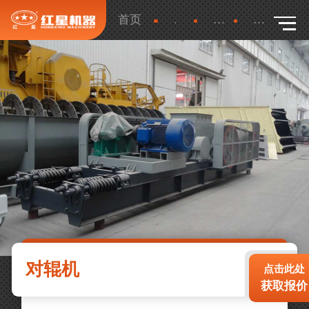
首页
产品
更多
详细
对辊机
点击此处
获取报价