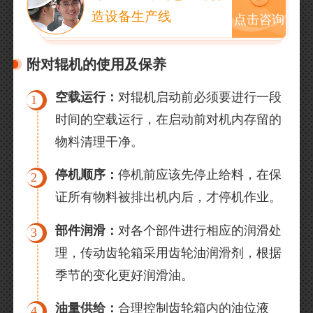
造设备生产线
点击咨询
附对辊机的使用及保养
空载运行：
对辊机启动前必须要进行一段
1
时间的空载运行，在启动前对机内存留的
物料清理干净。
停机顺序：
停机前应该先停止给料，在保
2
证所有物料被排出机内后，才停机作业。
部件润滑：
对各个部件进行相应的润滑处
3
理，传动齿轮箱采用齿轮油润滑剂，根据
季节的变化更好润滑油。
油量供给：
合理控制齿轮箱内的油位液
4