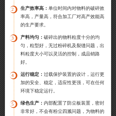
生产效率高：
单位时间内对物料的破碎效
2
率高，产量高，符合加工厂对高产效能高
的生产要求。
产料均匀：
破碎出的物料粒度十分的均
3
匀，粒型好，无过粉碎机及裂缝问题，出
料粒度大小可以灵活的控制，成品销路
好。
运行稳定：
过载保护装置的设计，运行更
4
加的安全、稳定，适应性更强，可在任何
环境下稳定运行。
绿色生产：
内部配置了防尘板装置，密封
5
非常好，不会有粉尘四溅问题，为物料的