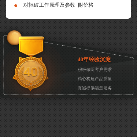
对辊破工作原理及参数_附价格
40年经验沉淀
积极倾听客户需求
精心构建产品质量
真诚提供满意服务