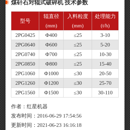
煤矸石对辊式破碎机 技术参数
辊直径
入料粒度
处理能力
型号
(mm)
(mm)
(t/h)
2PG0425
Ф400
≤25
3-10
2PG0640
Ф600
≤25
5-20
2PG0740
Ф700
≤25
10-30
2PG0850
Ф800
≤25
15-40
2PG1060
Ф1000
≤30
20-50
2PG1260
Ф1200
≤30
25-70
2PG1560
Ф1500
≤30
30-110
作者：红星机器
发布时间：2016-06-29 17:54:56
更新时间：2021-06-23 16:16:18