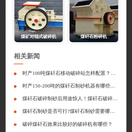
煤矿对辊式破碎机
煤矸石粉碎机
相关新闻
时产100吨煤矸石移动破碎站怎样配置？有客户现场案例吗？
时产150-200吨的煤矸石制砂机器有哪些？价格多少？
煤矸石破碎制砂后用途惊人！煤矸石破碎机多少钱一台？
煤矸石制砂是否可行?煤矸石制砂需要哪些设备?
破碎煤矸石效果比较好的破碎机有哪些？