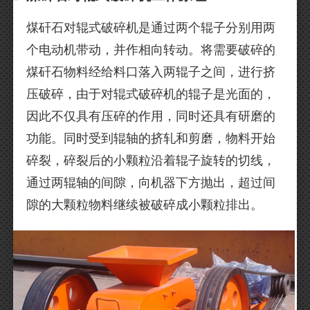
煤矸石对辊式破碎机是通过两个辊子分别用两
个电动机带动，并作相向转动。将需要破碎的
煤矸石物料经给料口落入两辊子之间，进行挤
压破碎，由于对辊式破碎机的辊子是光面的，
因此不仅具有压碎的作用，同时还具有研磨的
功能。同时受到辊轴的挤轧和剪磨，物料开始
碎裂，碎裂后的小颗粒沿着辊子旋转的切线，
通过两辊轴的间隙，向机器下方抛出，超过间
隙的大颗粒物料继续被破碎成小颗粒排出。