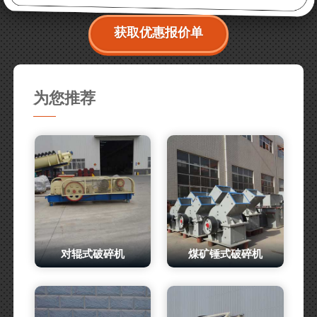
获取优惠报价单
为您推荐
对辊式破碎机
煤矿锤式破碎机