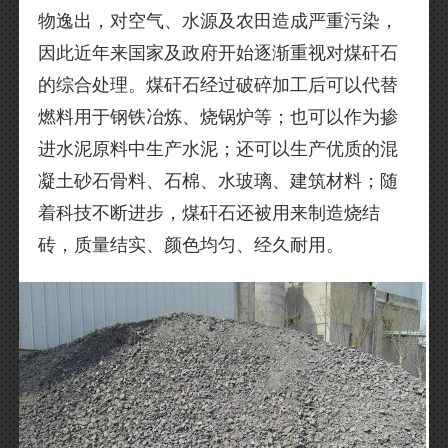
物逸出，对空气、水源及农田造成严重污染，
因此近年来国家及政府开始逐渐重视对煤矸石
的综合处理。煤矸石经过破碎加工后可以代替
燃料用于钢铁冶炼、烧锅炉等；也可以作为掺
进水泥原料中生产水泥；还可以生产优质的混
凝土砂石骨料、石棉、水玻璃、建筑材料；随
着科技不断进步，煤矸石还被用来制造烧结
砖，质量结实、颜色均匀、经久耐用。