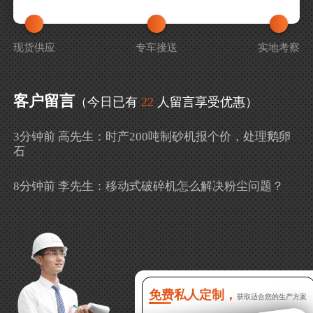
现货供应
专车接送
实地考察
客户留言
（今日已有
22
人留言享受优惠）
3分钟前 高先生：时产200吨制砂机报个价，处理鹅卵
石
8分钟前 李先生：移动式破碎机怎么解决粉尘问题？
13分钟前 徐女士：需要制砂机，南宁能看制砂现场
吗？
16分钟前 程先生：破碎生产线出个方案及报价，有什
么售后服务？
免费私人定制，
获取适合您的生产方案