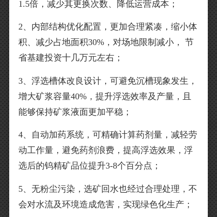
1.5倍，减少其更换次数、降低运营成本；
2、内部结构优化配置，更加合理紧凑，缩小体
积、减少占地面积30%，对场地限制减小， 节
省基建投资十几万元左右；
3、浮选槽体改良设计，可避免沉槽现象发生，
增大矿浆容量40%，提升浮选效率及产量，且
能够保持矿浆液面更加平稳；
4、自动加药系统，可精确计算药剂量，减轻劳
动工作量，避免药剂浪费，提高浮选效果，浮
选后的钨精矿品位提升3-8个百分点；
5、无粉尘污染，选矿回水也经过合理处理，不
会对水流及环境造成危害，实现绿色化生产；