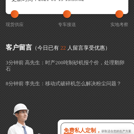
现货供应
专车接送
实地考察
客户留言
（今日已有
22
人留言享受优惠）
3分钟前 高先生：时产200吨制砂机报个价，处理鹅卵
石
8分钟前 李先生：移动式破碎机怎么解决粉尘问题？
13分钟前 徐女士：需要制砂机，南宁能看制砂现场
吗？
16分钟前 程先生：破碎生产线出个方案及报价，有什
么售后服务？
免费私人定制，
获取适合您的生产方案