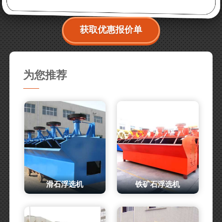
获取优惠报价单
为您推荐
滑石浮选机
铁矿石浮选机