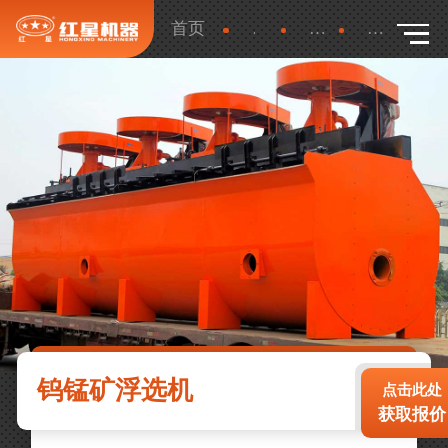
首页
产品
更多
详细
钨锰矿浮选机
点击此处
获取报价