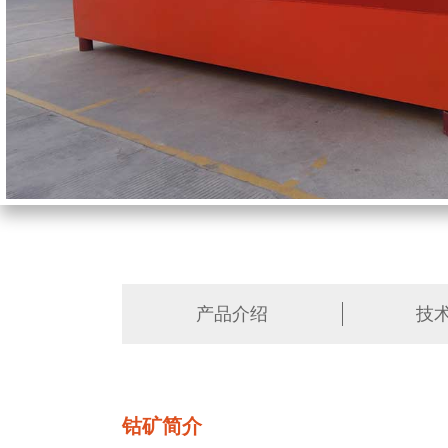
产品介绍
技
钴矿简介