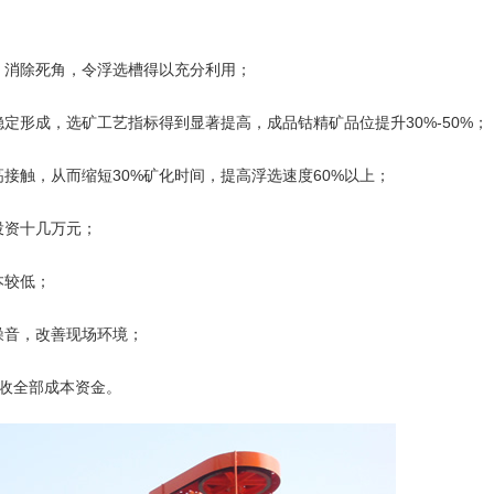
，消除死角，令浮选槽得以充分利用；
定形成，选矿工艺指标得到显著提高，成品钴精矿品位提升30%-50%；
接触，从而缩短30%矿化时间，提高浮选速度60%以上；
投资十几万元；
本较低；
噪音，改善现场环境；
回收全部成本资金。