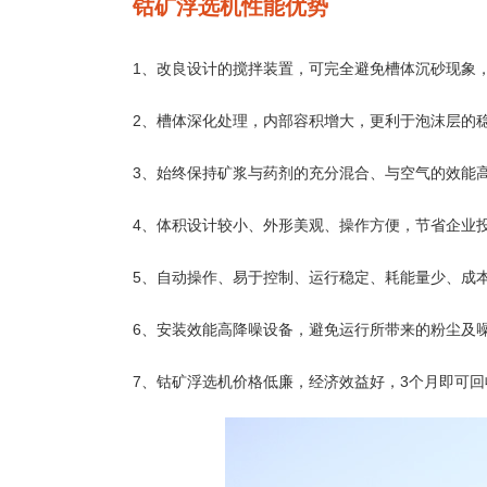
钴矿浮选机性能优势
1、改良设计的搅拌装置，可完全避免槽体沉砂现象
2、槽体深化处理，内部容积增大，更利于泡沫层的稳
3、始终保持矿浆与药剂的充分混合、与空气的效能高
4、体积设计较小、外形美观、操作方便，节省企业
5、自动操作、易于控制、运行稳定、耗能量少、成
6、安装效能高降噪设备，避免运行所带来的粉尘及
7、钴矿浮选机价格低廉，经济效益好，3个月即可