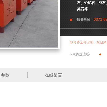
石、铅矿石、滑石
英石等
0371-6
服务热线：
型号齐全可定制，欢迎来
60s急速应答
术参数
在线留言