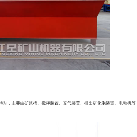
特别，主要由矿浆槽、搅拌装置、充气装置、排出矿化泡装置、电动机等