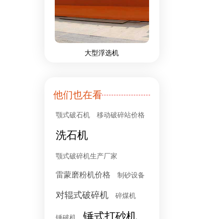
大型浮选机
他们也在看
颚式破石机
移动破碎站价格
洗石机
颚式破碎机生产厂家
雷蒙磨粉机价格
制砂设备
对辊式破碎机
碎煤机
锤式打砂机
锤破机