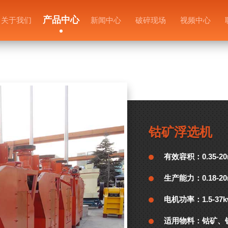
产品中心
关于我们
新闻中心
破碎现场
视频中心
钴矿浮选机
有效容积：
0.35-2
生产能力：
0.18-2
电机功率：
1.5-37
适用物料：
钴矿、