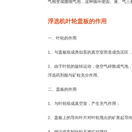
气相变成微细气泡，这种循环使固、液、气三
浮选机叶轮盖板的作用
一、叶轮的作用
1、与盖板组成类似泵的真空室而造成负压区
2、由于叶轮的旋转运动，使空气碎散成气泡
浮选药剂能与矿粒充分作用。
二、盖板的作用
1、与叶轮组成真空室，产生充气作用；
2、盖板上的导向叶片对叶轮甩出的矿浆起导
3、保证停车时叶轮不被矿砂埋住。