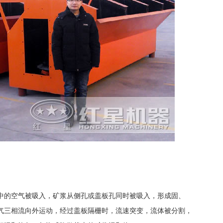
中的空气被吸入，矿浆从侧孔或盖板孔同时被吸入，形成固、
气三相流向外运动，经过盖板隔栅时，流速突变，流体被分割，