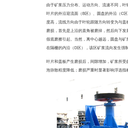
由于矿浆压力分布、运动方向、流速不同，叶
叶片的外沿迎流面（B区）、圆盘的外沿（C区
度高，流线方向由于叶轮跟随方向转变为与盖
磨损，首先是上沿的直角被磨掉，然后向下发
假底磨擦引起。当然，离中心越远，圆盘与矿
在隔栅的内沿（D区），该区矿浆流向发生强
叶片和盖板产生磨损后，间隙增加，矿浆所受
泡弥散程度降低；磨损严重时显著影响浮选指