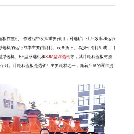
盖板在整机工作过程中发挥重要作用，对选矿厂生产效率和运行
浮选机的运行成本主要由能耗、设备折旧、易损件消耗组成。目
型浮选机、BF型浮选机和
XJM型浮选机
等，其叶轮和盖板材质
8个月。叶轮和盖板是选矿厂主要耗材之一，随着产量的逐年提