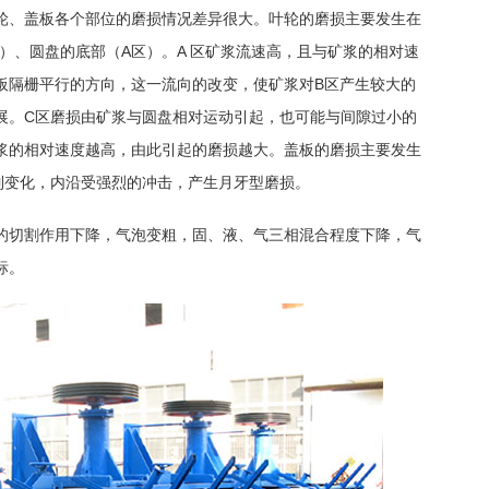
轮、盖板各个部位的磨损情况差异很大。叶轮的磨损主要发生在
）、圆盘的底部（A区）。A 区矿浆流速高，且与矿浆的相对速
板隔栅平行的方向，这一流向的改变，使矿浆对B区产生较大的
展。C区磨损由矿浆与圆盘相对运动引起，也可能与间隙过小的
浆的相对速度越高，由此引起的磨损越大。盖板的磨损主要发生
制变化，内沿受强烈的冲击，产生月牙型磨损。
的切割作用下降，气泡变粗，固、液、气三相混合程度下降，气
标。