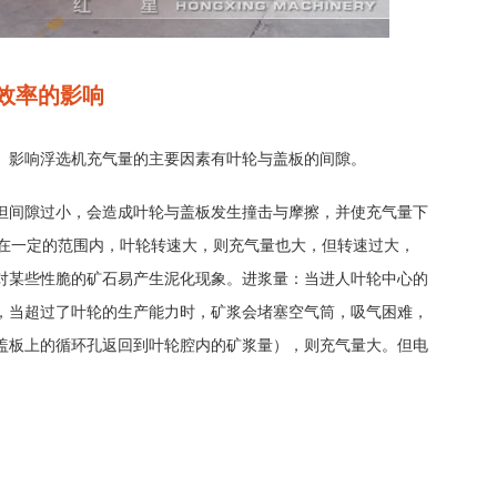
效率的影响
。影响浮选机充气量的主要因素有叶轮与盖板的间隙。
但间隙过小，会造成叶轮与盖板发生撞击与摩擦，并使充气量下
：在一定的范围内，叶轮转速大，则充气量也大，但转速过大，
对某些性脆的矿石易产生泥化现象。进浆量：当进人叶轮中心的
，当超过了叶轮的生产能力时，矿浆会堵塞空气筒，吸气困难，
盖板上的循环孔返回到叶轮腔内的矿浆量），则充气量大。但电