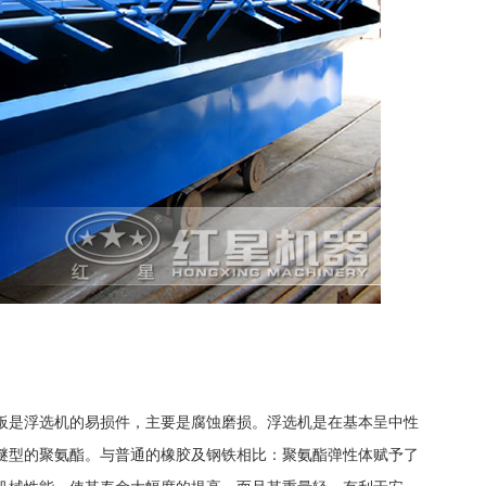
板是浮选机的易损件，主要是腐蚀磨损。浮选机是在基本呈中性
醚型的聚氨酯。与普通的橡胶及钢铁相比：聚氨酯弹性体赋予了