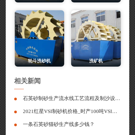
轮斗洗砂机
洗矿机
相关新闻
石英砂制砂生产流水线工艺流程及制沙设备配置清单
2021红星VSI制砂机价格_时产100吨VSI制砂机推荐（含视频）
一条石英砂猫砂生产线多少钱？