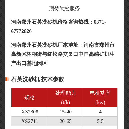
期待为您服务
河南郑州石英洗砂机价格咨询热线：0371-
67772626
河南郑州石英洗砂机厂家地址：河南省郑州市
高新区梧桐街与红松路交叉口中国高端矿机生
产出口基地园区
石英洗砂机 技术参数
处理能力
电机功率
规格
(t/h)
(kw)
XS2308
15-40
4
XS2711
20-65
5.5