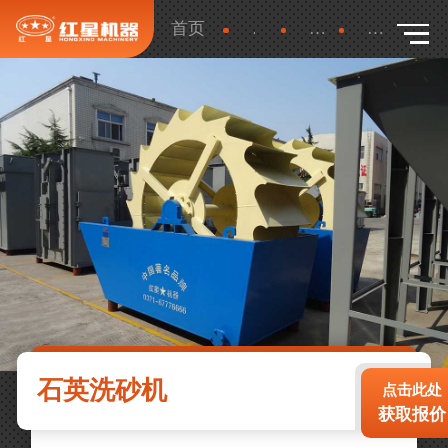
首页
产品
更多
详细
石英洗砂机
点击此处
获取报价