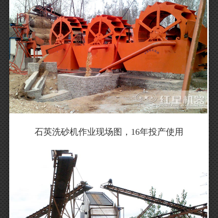
石英洗砂机作业现场图，16年投产使用