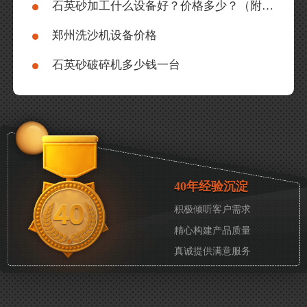
石英砂加工什么设备好？价格多少？（附石英砂生产线流程视频）
郑州洗沙机设备价格
石英砂破碎机多少钱一台
40年经验沉淀
积极倾听客户需求
精心构建产品质量
真诚提供满意服务