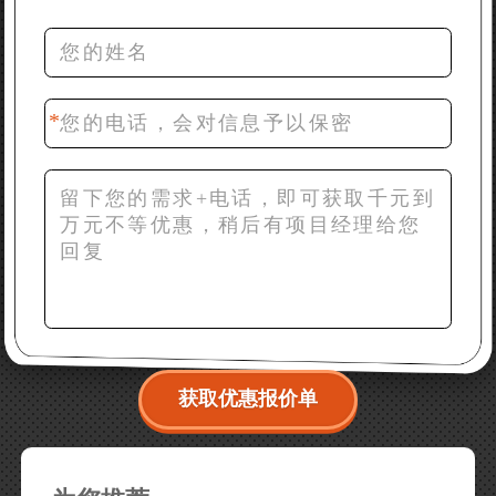
推荐下型号
42分钟前 梁先生：膨润土磨到200目，用什么磨粉设
备？
获取优惠报价单