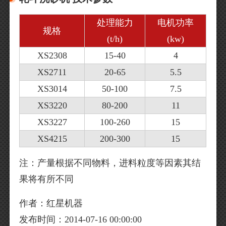
处理能力
电机功率
规格
(t/h)
(kw)
XS2308
15-40
4
XS2711
20-65
5.5
XS3014
50-100
7.5
XS3220
80-200
11
XS3227
100-260
15
XS4215
200-300
15
注：产量根据不同物料，进料粒度等因素其结
果将有所不同
作者：红星机器
发布时间：2014-07-16 00:00:00