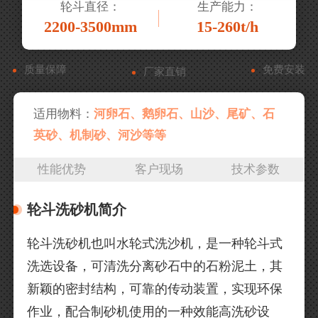
轮斗直径：
生产能力：
2200-3500mm
15-260t/h
质量保障
免费安装
厂家直销
适用物料：
河卵石、鹅卵石、山沙、尾矿、石
英砂、机制砂、河沙等等
性能优势
客户现场
技术参数
轮斗洗砂机简介
轮斗洗砂机也叫水轮式洗沙机，是一种轮斗式
洗选设备，可清洗分离砂石中的石粉泥土，其
新颖的密封结构，可靠的传动装置，实现环保
作业，配合制砂机使用的一种效能高洗砂设