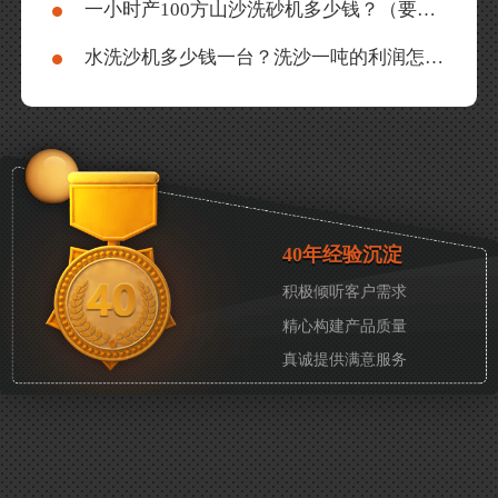
一小时产100方山沙洗砂机多少钱？（要轮斗式的）
水洗沙机多少钱一台？洗沙一吨的利润怎么样
40年经验沉淀
积极倾听客户需求
精心构建产品质量
真诚提供满意服务