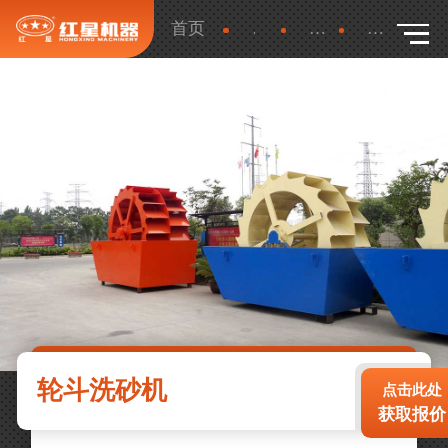
首页
产品
更多
详细
轮斗洗砂机
点击此处
获取报价