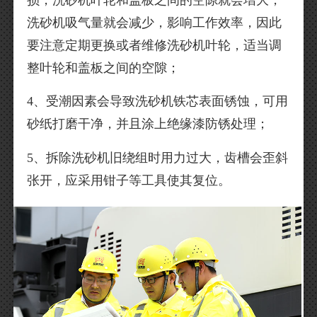
洗砂机吸气量就会减少，影响工作效率，因此
要注意定期更换或者维修洗砂机叶轮，适当调
整叶轮和盖板之间的空隙；
4、受潮因素会导致洗砂机铁芯表面锈蚀，可用
砂纸打磨干净，并且涂上绝缘漆防锈处理；
5、拆除洗砂机旧绕组时用力过大，齿槽会歪斜
张开，应采用钳子等工具使其复位。