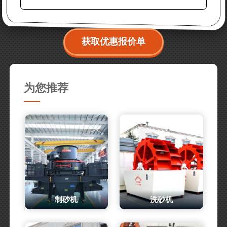
获取优惠报价单
为您推荐
制砂机
洗砂机