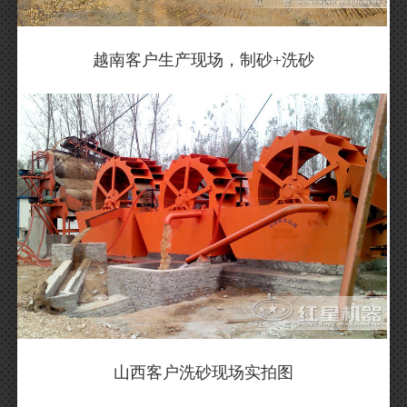
越南客户生产现场，制砂+洗砂
山西客户洗砂现场实拍图