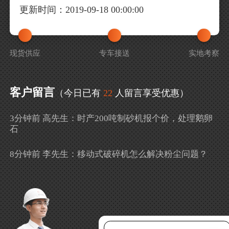
更新时间：2019-09-18 00:00:00
现货供应
专车接送
实地考察
客户留言
（今日已有
22
人留言享受优惠）
3分钟前 高先生：时产200吨制砂机报个价，处理鹅卵
石
8分钟前 李先生：移动式破碎机怎么解决粉尘问题？
13分钟前 徐女士：需要制砂机，南宁能看制砂现场
吗？
16分钟前 程先生：破碎生产线出个方案及报价，有什
么售后服务？