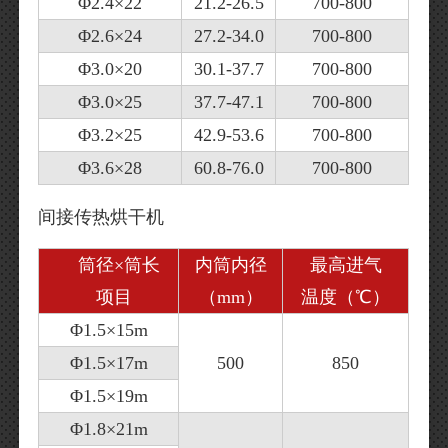
Φ2.4×22
21.2-26.5
700-800
Φ2.6×24
27.2-34.0
700-800
Φ3.0×20
30.1-37.7
700-800
Φ3.0×25
37.7-47.1
700-800
Φ3.2×25
42.9-53.6
700-800
Φ3.6×28
60.8-76.0
700-800
间接传热烘干机
筒径×筒长
内筒内径
最高进气
项目
（mm）
温度（℃）
Φ1.5×15m
Φ1.5×17m
500
850
Φ1.5×19m
Φ1.8×21m