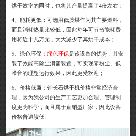
烘干效率的同时，也将其产量提高了4倍左右；
4、能耗更低：可选用低质煤作为其主要燃料，
而且消耗热量比较低，因此每年可节省能耗费
用将近十几万元，大大减少了其烘干成本；
5、绿色环保：
绿色环保
是该设备的优势，其安
装了效能高除尘消音装置，可实现零粉尘、低
噪音的理想运行效果，因此更受欢迎；
6、价格低廉：钾长石烘干机价格非常经济合
理，因为我公司的生产工艺更加合理、管理制
度更为科学，而且属于直销型厂家，因此设备
价格普遍较低。