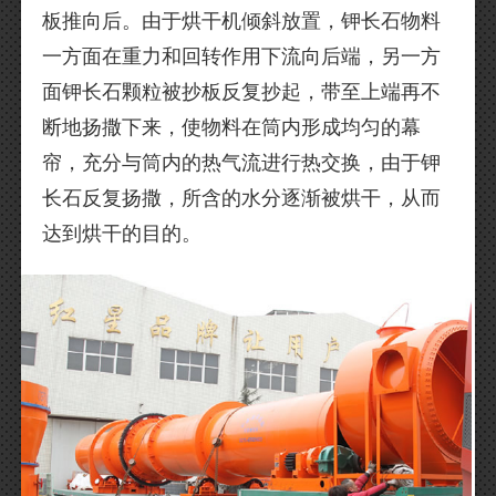
板推向后。由于烘干机倾斜放置，钾长石物料
一方面在重力和回转作用下流向后端，另一方
面钾长石颗粒被抄板反复抄起，带至上端再不
断地扬撒下来，使物料在筒内形成均匀的幕
帘，充分与筒内的热气流进行热交换，由于钾
长石反复扬撒，所含的水分逐渐被烘干，从而
达到烘干的目的。