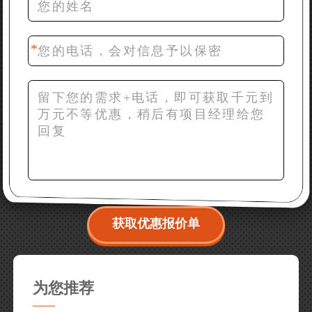
42分钟前 梁先生：膨润土磨到200目，用什么磨粉设
备？
获取优惠报价单
为您推荐