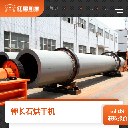
首页
产品
更多
详细
钾长石烘干机
点击此处
获取报价