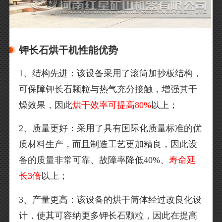
钾长石烘干机性能优势
1、结构先进：该设备采用了滚筒加抄板结构，
可保障钾长石颗粒与热气充分接触，增强其干
燥效果，因此
烘干效率可提高80%
以上；
2、质量更好：采用了具有国际化质量标准的优
质材料生产，而且制造工艺更加精良，因此设
备的质量非常可靠、故障率降低40%、
寿命延
长3倍
以上；
3、产量更高：该设备的烘干筒体经过改良化设
计，使其可容纳更多钾长石颗粒，因此在提高