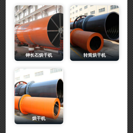
钾长石烘干机
转筒烘干机
烘干机