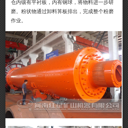
仓内镶有平衬板，内有钢球，将物料进一步研
磨。粉状物通过卸料箅板排出，完成整个粉磨
作业。