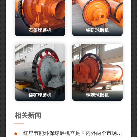
石墨球磨机
铜矿球磨机
镍矿球磨机
铜渣球磨机
相关新闻
红星节能环保球磨机立足国内外两个市场，没有淡季