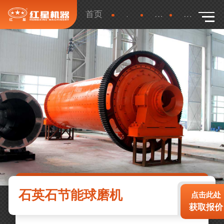
首页
产品
更多
详细
石英石节能球磨机
点击此处
获取报价