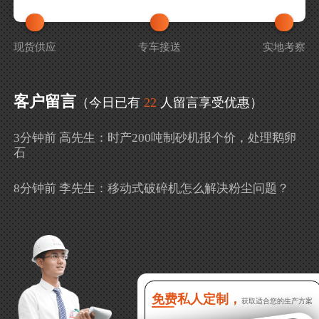
现货供应
专车接送
实地考察
客户留言
（今日已有
22
人留言享受优惠）
3分钟前 高先生：时产200吨制砂机报个价，处理鹅卵
石
8分钟前 李先生：移动式破碎机怎么解决粉尘问题？
13分钟前 徐女士：需要制砂机，南宁能看制砂现场
吗？
16分钟前 程先生：破碎生产线出个方案及报价，有什
么售后服务？
免费私人定制，
获取适合您的生产方案