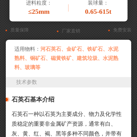
进料粒度：
装球量：
≤25mm
0.65-615t
质量保障
免费安装
厂家直销
适用物料：
河石英石、金矿石、铁矿石、水泥
熟料、铜矿石、磁黄铁矿、建筑垃圾、水泥熟
料、玻璃等
技术参数
石英石基本介绍
石英石一种以石英为主要成分、物力及化学性
质稳定的重要非金属矿产资源，通常有白、
灰、黄、红、褐、黑等多种不同颜色，并带有