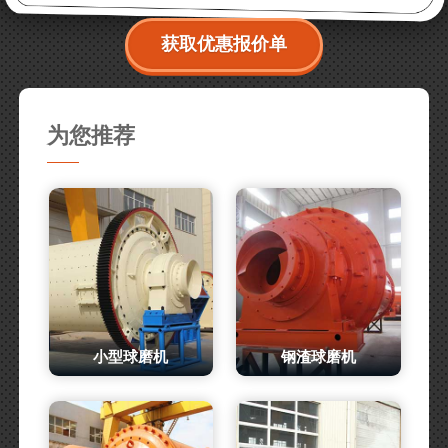
获取优惠报价单
为您推荐
小型球磨机
钢渣球磨机