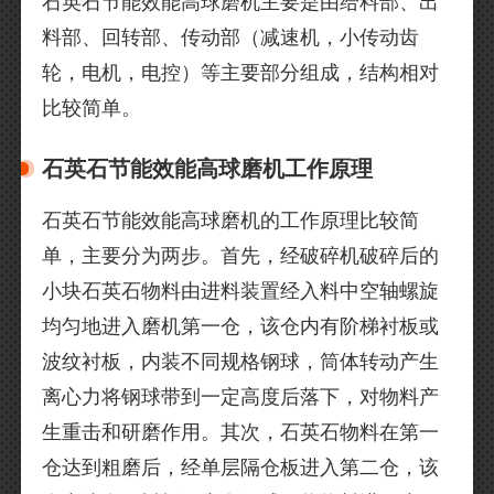
石英石节能效能高球磨机主要是由给料部、出
料部、回转部、传动部（减速机，小传动齿
轮，电机，电控）等主要部分组成，结构相对
比较简单。
石英石节能效能高球磨机工作原理
石英石节能效能高球磨机的工作原理比较简
单，主要分为两步。首先，经破碎机破碎后的
小块石英石物料由进料装置经入料中空轴螺旋
均匀地进入磨机第一仓，该仓内有阶梯衬板或
波纹衬板，内装不同规格钢球，筒体转动产生
离心力将钢球带到一定高度后落下，对物料产
生重击和研磨作用。其次，石英石物料在第一
仓达到粗磨后，经单层隔仓板进入第二仓，该