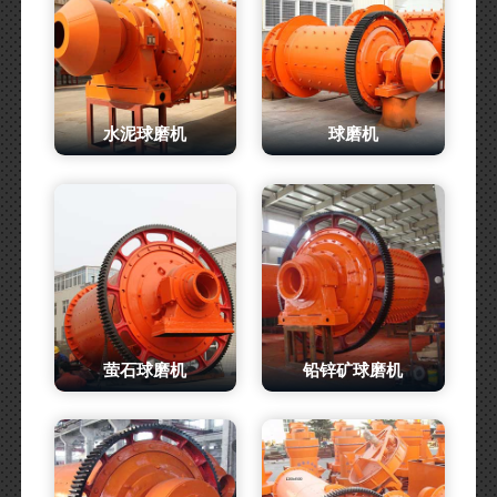
水泥球磨机
球磨机
萤石球磨机
铅锌矿球磨机