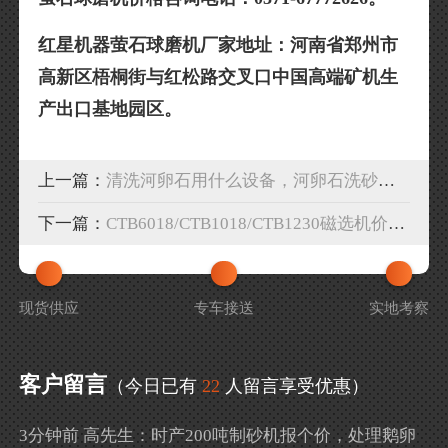
红星机器萤石球磨机厂家地址：河南省郑州市
高新区梧桐街与红松路交叉口中国高端矿机生
产出口基地园区。
上一篇：
清洗河卵石用什么设备，河卵石洗砂机多少钱？
下一篇：
CTB6018/CTB1018/CTB1230磁选机价格是多少
现货供应
专车接送
实地考察
客户留言
（今日已有
22
人留言享受优惠）
3分钟前 高先生：时产200吨制砂机报个价，处理鹅卵