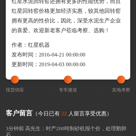
红星水泥回转窑还拥有更多的性能优势，而且
红星回转窑价格更加经济实惠，较其他回转窑
拥有更高的性价比，因此，深受水泥生产企业
的喜爱。欢迎新老客户莅临考察、选购！
作者：红星机器
发布时间：2016-04-21 00:00:00
更新时间：2019-04-03 00:00:00
现货供应
专车接送
实地考察
客户留言
（今日已有
22
人留言享受优惠）
3分钟前 高先生：时产200吨制砂机报个价，处理鹅卵
石