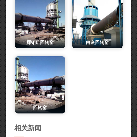
辉钼矿回转窑
白灰回转窑
回转窑
相关新闻