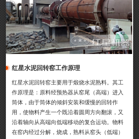
红星水泥回转窑工作原理
红星水泥回转窑主要用于煅烧水泥熟料。其工
作原理是：原料经预热器从窑尾（高端）进入
筒体，由于筒体的倾斜安装和缓慢的回转作
用，使物料产生一个既沿着圆周方向翻滚，又
沿着轴向从高端向低端移动的复合运动。物料
在窑内经过分解，烧成，熟料从窑头（低端）