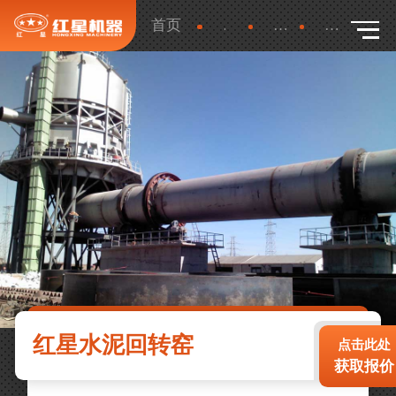
首页
产品
更多
详细
红星水泥回转窑
点击此处
获取报价