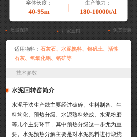
窑体长度：
生产能力：
40-95m
180-10000t/d
质量保障
免费安装
厂家直销
适用物料：
石灰石、水泥熟料、铝矾土、活性
石灰、氢氧化铝、铬矿等
技术参数
水泥回转窑简介
水泥干法生产线主要经过破碎、生料制备、生
料均化、预热分级、水泥熟料烧成、水泥粉磨
等几个主要环节，其中预热分级这一步尤为重
要。水泥预热分解主要是对水泥熟料进行煅烧