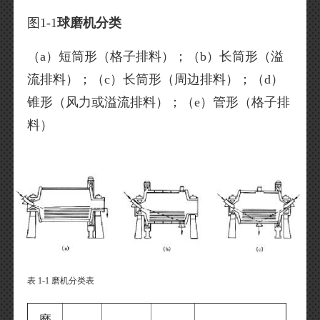
图1-1
球磨机分类
（a）短筒形（格子排料）；（b）长筒形（溢
流排料）；（c）长筒形（周边排料）；（d）
锥形（风力或溢流排料）；（e）管形（格子排
料）
表 1-1 磨机分类表