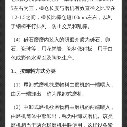
5左右为宜，棒仓长度与磨机有效直径之比应在
1.2-1.5之间，棒长比棒仓短100mm左右，以利
于钢棒平行排列，防止交叉和乱棒。
（4）砾石磨磨内装入的研磨介质为砾石、卵
石、瓷球等，用花岗岩、瓷料做衬板，用于白
色或彩色水泥以及陶瓷生产。
3.、按卸料方式分类
（1）尾卸式磨机欲磨物料由磨机的一端喂入，
由另一端卸出，称为尾卸式磨机。
（2）中卸式磨机欲磨物料由磨机的两端喂入，
由磨机筒体中部卸出，称为中卸式磨机。该类
磨机相当于两台球磨机并联使用，这样设备紧