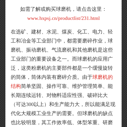
如需了解或购买球磨机，请点击这里：
www.hxpsj.cn/productlist/231.html
在选矿、建材、水泥、煤炭、化工、电力、轻
工和冶金等工业部门中，都需要磨碎作业，球
磨机、振动磨机、气流磨机和其他磨机是这些
工业部门的重要设备之一。而球磨机的应用广
泛，这类粉磨机的主要部件都是一个缓慢旋转
的筒体，筒体内装有磨碎介质。由于
球磨机的
结构
简单坚固、操作可靠、维护管理简单、能
长期连续运转、对物料适应性强、破碎比大
（可达300以上）和生产能力大，所以能满足现
代化大规模工业生产的需要。但球磨机的缺点
也比较明显，其工作效率低、体型笨重、研磨