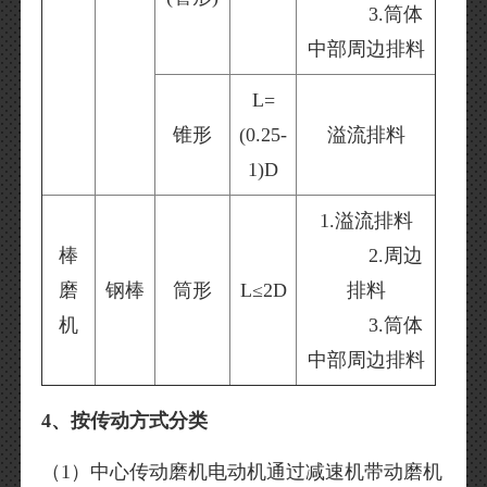
3.筒体
中部周边排料
L=
锥形
(0.25-
溢流排料
1)D
1.溢流排料
棒
2.周边
磨
钢棒
筒形
L≤2D
排料
机
3.筒体
中部周边排料
4、按传动方式分类
（1）中心传动磨机电动机通过减速机带动磨机