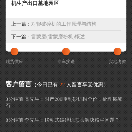
机生产出口基地园区
上一篇：
对辊破碎机的工作原理与结构
下一篇：
雷蒙磨(雷蒙磨粉机)概述
现货供应
专车接送
实地考察
客户留言
（今日已有
22
人留言享受优惠）
3分钟前 高先生：时产200吨制砂机报个价，处理鹅卵
石
8分钟前 李先生：移动式破碎机怎么解决粉尘问题？