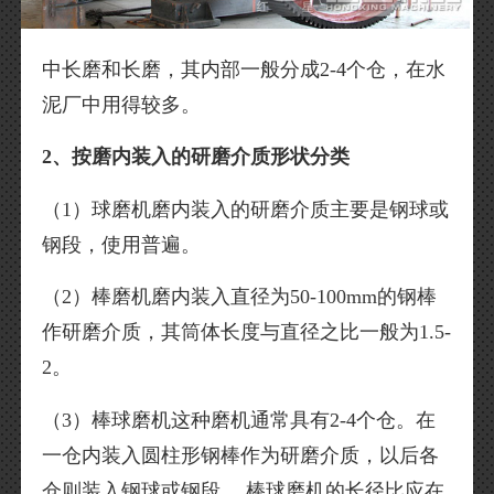
中长磨和长磨，其内部一般分成2-4个仓，在水
泥厂中用得较多。
2、按磨内装入的研磨介质形状分类
（1）球磨机磨内装入的研磨介质主要是钢球或
钢段，使用普遍。
（2）棒磨机磨内装入直径为50-100mm的钢棒
作研磨介质，其筒体长度与直径之比一般为1.5-
2。
（3）棒球磨机这种磨机通常具有2-4个仓。在
一仓内装入圆柱形钢棒作为研磨介质，以后各
仓则装入钢球或钢段。 棒球磨机的长径比应在