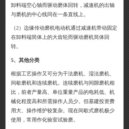
卸料端空心轴而驱动磨体回转，减速机的出轴
与磨机的中心线同在一条直线上。
（2）边缘传动磨机电动机通过减速机带动固定
在卸料端筒体上的大齿轮而驱动磨机筒体回
转。
5、其他分类
根据工艺操作又可分为干法磨机、湿法磨机、
间歇磨机和连续磨机。连续磨机与间隙磨机相
比，前者产量高、单位重量产品的电耗低、机
械化程度高和所需操作人员少。但基建投资费
用大、操作维护较复杂。现在间歇式磨机极少
使用，常用作化验室试验磨。