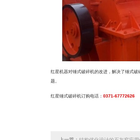
红星机器对锤式破碎机的改进，解决了锤式破
题。
红星锤式破碎机订购电话：
0371-67772626
上一篇：
结构优化设计的石灰窑应用