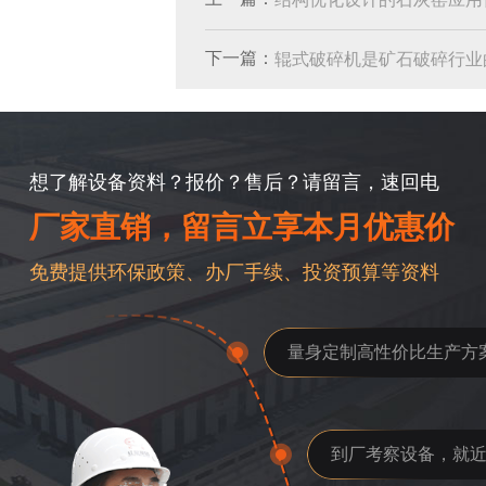
下一篇：
辊式破碎机是矿石破碎行业
想了解设备资料？报价？售后？请留言，速回电
厂家直销，留言立享本月优惠价
免费提供环保政策、办厂手续、投资预算等资料
量身定制高性价比生产方
到厂考察设备，就