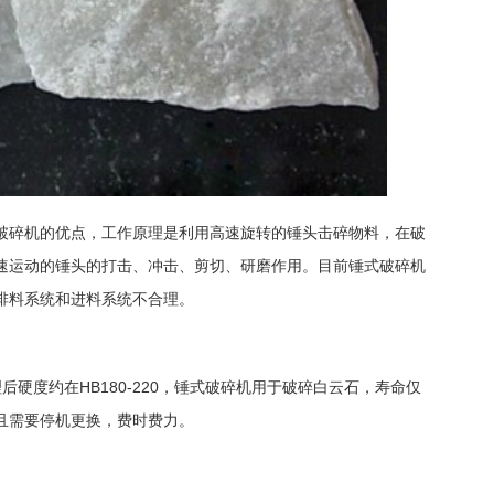
破碎机的优点，工作原理是利用高速旋转的锤头击碎物料，在破
速运动的锤头的打击、冲击、剪切、研磨作用。目前锤式破碎机
排料系统和进料系统不合理。
后硬度约在HB180-220，锤式破碎机用于破碎白云石，寿命仅
且需要停机更换，费时费力。