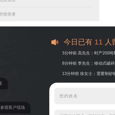
的佼佼者
今日已有
11
人
3分钟前 高先生：时产200
8分钟前 李先生：移动式破
13分钟前 徐女士：需要制
案
16分钟前 程先生：破碎生
22分钟前 郑女士：想了解时
31分钟前 吴先生：成套石
近参观客户现场
36分钟前 罗先生：每小时1