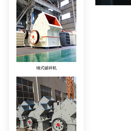
锤式破碎机