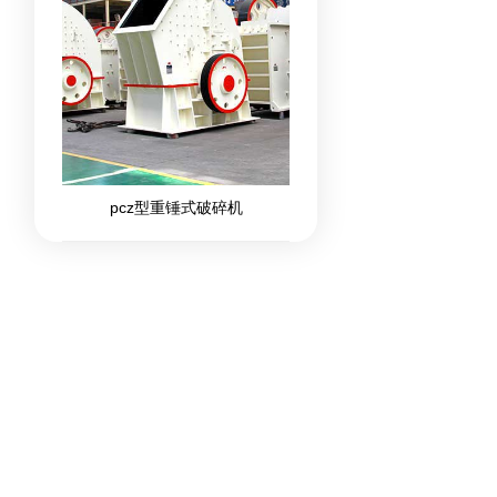
pcz型重锤式破碎机