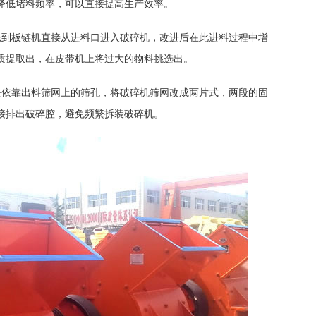
降低堵料频率，可以直接提高生产效率。
仓到板链机直接从进料口进入破碎机，改进后在此进料过程中增
质提取出，在皮带机上将过大的物料挑选出。
是依靠出料筛网上的筛孔，将破碎机筛网改成两片式，两段的固
接排出破碎腔，避免频繁拆装破碎机。