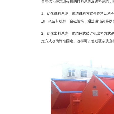
合理优化锤式破碎机的排料系统及进料系统，
1、优化进料系统：传统进料方式是物料从料
加一条皮带机和一台磁辊筒，通过磁辊筒将铁
2、优化出料系统：传统锤式破碎机出料方式
定方式改为弹性固定。这样可以使过硬杂质直