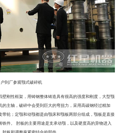
客户到厂参观颚式破碎机
四壁刚性框架，用铸钢整体铸造具有很高的强度和刚度，大型颚
机的主轴，破碎中会受到巨大的弯扭力，采用高碳钢经过精加
皮带轮；定颚和动颚都是由颚床和颚板两部分组成，颚板是直接
铸铁件。 肘板的主要用途是支承动颚，以及硬度高的异物进入
、肘板和调整座紧密结合的部件。