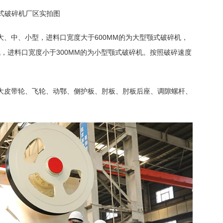
式破碎机厂区实拍图
、中、小型，进料口宽度大于600MM的为大型颚式破碎机，
碎机，进料口宽度小于300MM的为小型颚式破碎机。按照破碎速度
。
大皮带轮、飞轮、动鄂、侧护板、肘板、肘板后座、调隙螺杆、