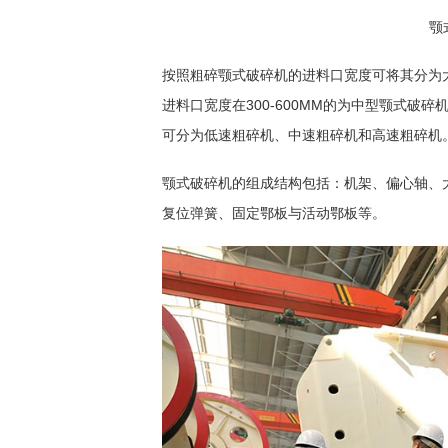
颚
按照粗碎颚式破碎机的进料口宽度可将其分为大
进料口宽度在300-600MM的为中型颚式破
可分为低速粗碎机、中速粗碎机和高速粗碎机
颚式破碎机的组成结构包括：机架、偏心轴、
复位弹簧、固定鄂板与活动鄂板等。