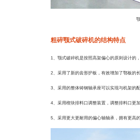
粗碎颚式破碎机的结构特点
1、颚式破碎机是按照高架偏心的原则设计的
2、采用了新的齿形护板，有效增加了鄂板的
3、采用的整体铸钢轴承座可以实现与机架的
4、采用楔块排料口调整装置，调整排料口更
5、采用更大更耐用的偏心轴轴承，拥有更高