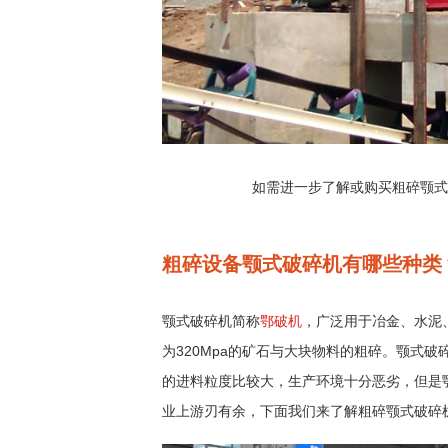
如需进一步了解或购买粗碎颚
粗碎设备颚式破碎机有哪些种类
颚式破碎机简称
鄂破机
，广泛用于冶金、水泥
为320Mpa的矿石与大块物料的粗碎。颚式
的进料粒度比较大，生产环境十分恶劣，但是
业上游刃有余，下面我们来了解粗碎颚式破碎