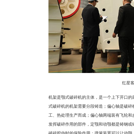
红星
机架是颚式破碎机的主体，是一个上下开口的
式破碎机的机架需要分段铸造；偏心轴是破碎
工、热处理生产而成；偏心轴两端装有飞轮和
发挥破碎作用的部件，定颚和动颚都是铸钢或
破碎腔内时的保险作用；弹簧装置可以让动颚