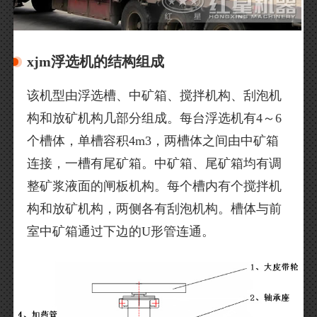
xjm浮选机的结构组成
该机型由浮选槽、中矿箱、搅拌机构、刮泡机
构和放矿机构几部分组成。每台浮选机有4～6
个槽体，单槽容积4m3，两槽体之间由中矿箱
连接，一槽有尾矿箱。中矿箱、尾矿箱均有调
整矿浆液面的闸板机构。每个槽内有个搅拌机
构和放矿机构，两侧各有刮泡机构。槽体与前
室中矿箱通过下边的U形管连通。