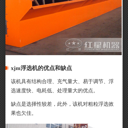
xjm浮选机的优点和缺点
该机具有结构合理、充气量大、易于调节、浮
选速度快、电耗低、处理量大的优点。
缺点是选择性较差，此外，该机对粗粒浮选效
果也欠佳。