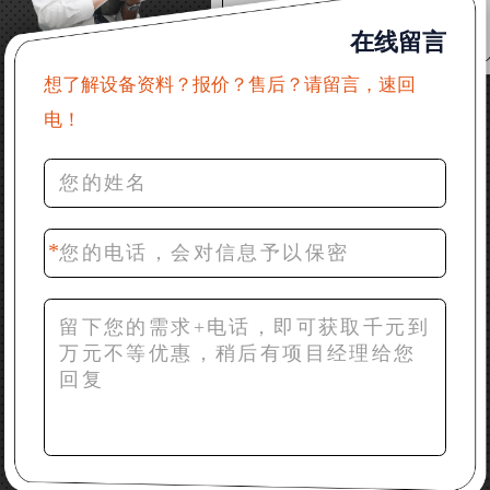
在线留言
31分钟前 吴先生：成套石头破碎设备有吗？给个详细
产品资料
想了解设备资料？报价？售后？请留言，速回
电！
36分钟前 罗先生：每小时100吨左右的鄂破和反击破，
推荐下型号
42分钟前 梁先生：膨润土磨到200目，用什么磨粉设
备？