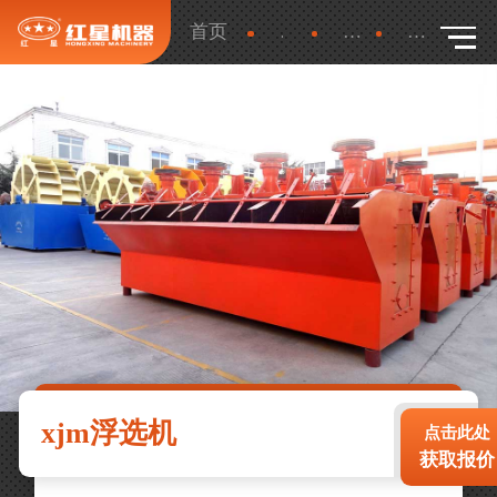
首页
产品
更多
详细
xjm浮选机
点击此处
获取报价