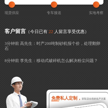
现货供应
专车接送
实地考察
客户留言
（今日已有
22
人留言享受优惠）
3分钟前 高先生：时产200吨制砂机报个价，处理鹅卵
石
8分钟前 李先生：移动式破碎机怎么解决粉尘问题？
13分钟前 徐女士：需要制砂机，南宁能看制砂现场
吗？
16分钟前 程先生：破碎生产线出个方案及报价，有什
么售后服务？
免费私人定制，
获取适合您的生产方案
22分钟前 郑女士：想了解时产500吨锤破，加工石灰石