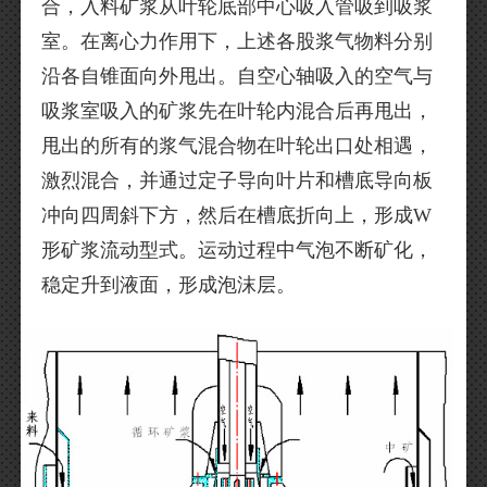
合，入料矿浆从叶轮底部中心吸入管吸到吸浆
室。在离心力作用下，上述各股浆气物料分别
沿各自锥面向外甩出。自空心轴吸入的空气与
吸浆室吸入的矿浆先在叶轮内混合后再甩出，
甩出的所有的浆气混合物在叶轮出口处相遇，
激烈混合，并通过定子导向叶片和槽底导向板
冲向四周斜下方，然后在槽底折向上，形成W
形矿浆流动型式。运动过程中气泡不断矿化，
稳定升到液面，形成泡沫层。