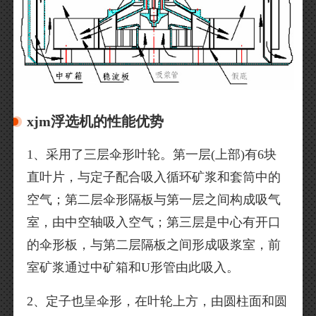
xjm浮选机的性能优势
1、采用了三层伞形叶轮。第一层(上部)有6块
直叶片，与定子配合吸入循环矿浆和套筒中的
空气；第二层伞形隔板与第一层之间构成吸气
室，由中空轴吸入空气；第三层是中心有开口
的伞形板，与第二层隔板之间形成吸浆室，前
室矿浆通过中矿箱和U形管由此吸入。
2、定子也呈伞形，在叶轮上方，由圆柱面和圆