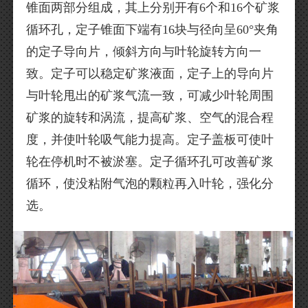
锥面两部分组成，其上分别开有6个和16个矿浆
循环孔，定子锥面下端有16块与径向呈60°夹角
的定子导向片，倾斜方向与叶轮旋转方向一
致。定子可以稳定矿浆液面，定子上的导向片
与叶轮甩出的矿浆气流一致，可减少叶轮周围
矿浆的旋转和涡流，提高矿浆、空气的混合程
度，并使叶轮吸气能力提高。定子盖板可使叶
轮在停机时不被淤塞。定子循环孔可改善矿浆
循环，使没粘附气泡的颗粒再入叶轮，强化分
选。