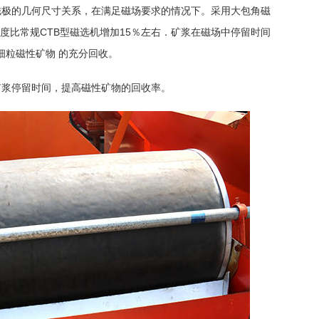
磁极的几何尺寸关系，在满足磁场要求的情况下。采用大包角磁
长度比常规CTB型磁选机增加15％左右．矿浆在磁场中停留时间
细粒磁性矿物 的充分回收。
矿浆停留时间，提高磁性矿物的回收率。