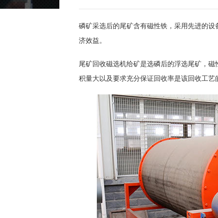
磷矿采选后的尾矿含有磁性铁，采用先进的设
济效益。
尾矿回收磁选机给矿是选磷后的浮选尾矿，磁
积量大以及要求充分保证回收率是该回收工艺