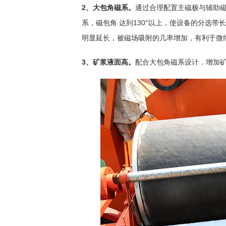
2、大包角磁系。
通过合理配置主磁极与辅助
系，磁包角 达到130°以上，使设备的分选带
明显延长，被磁场吸附的几率增加，有利于微
3、矿浆液面高。
配合大包角磁系设计．增加