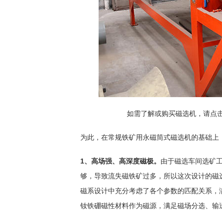
如需了解或购买磁选机，请点
为此，在常规铁矿用永磁筒式磁选机的基础上
1、高场强、高深度磁极。
由于磁选车间选矿
够，导致流失磁铁矿过多，所以这次设计的磁选
磁系设计中充分考虑了各个参数的匹配关系，
钕铁硼磁性材料作为磁源，满足磁场分选、输