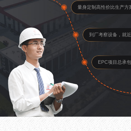
量身定制高性价比生产方
到厂考察设备，就
EPC项目总承