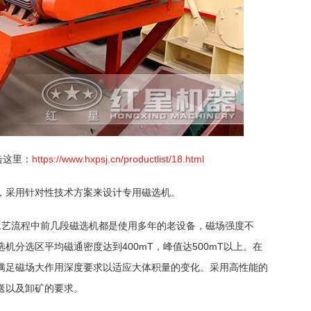
击这里：
https://www.hxpsj.cn/productlist/18.html
，采用针对性技术方案来设计专用磁选机。
工艺流程中前几段磁选机都是使用多年的老设备，磁场强度不
机分选区平均磁通密度达到400mT，峰值达500mT以上。在
满足磁场大作用深度要求以适应大体积量的变化。采用高性能的
送以及卸矿的要求。