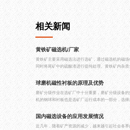
相关新闻
黄铁矿磁选机/厂家
黄铁矿主要采用磁选法进行选矿，通过磁选机的磁场
同时将尾矿中的硫酸渣进行提纯处理。黄铁矿内杂质
机没有针对性，因此所选出的铁精矿品位较低，为实
生产了黄铁矿专用磁选机——黄铁矿磁选机。下面为
球磨机磁性衬板的原理及优势
优势及厂家优势。
磨矿分级作业在选矿厂中十分重要，磨矿分级设备的
机的钢球和衬板也是选矿厂运行成本的一部分，选择
量对提高选矿厂经济效益和社会效益有非常重要的意
国内磁选设备的应用发展情况
近几年，随着矿产资源的减少，越来越引起社会各界