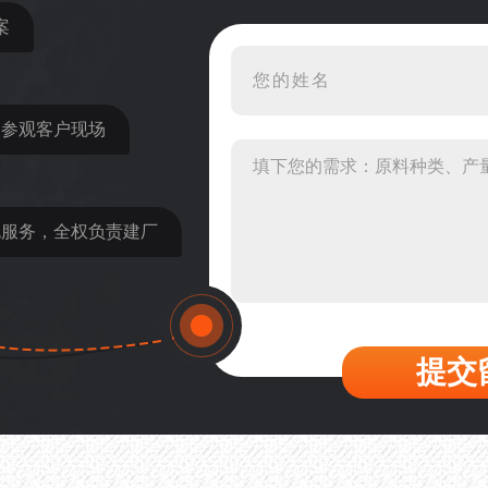
案
16分钟前 程先生：破碎生
22分钟前 郑女士：想了解时
31分钟前 吴先生：成套石
近参观客户现场
36分钟前 罗先生：每小时1
42分钟前 梁先生：膨润土磨
包服务，全权负责建厂
提交