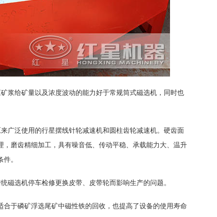
应矿浆给矿量以及浓度波动的能力好于常规筒式磁选机，同时也
原来广泛使用的行星摆线针轮减速机和圆柱齿轮减速机。硬齿面
理，磨齿精细加工，具有噪音低、传动平稳、承载能力大、温升
条件。
传统磁选机停车检修更换皮带、皮带轮而影响生产的问题。
适合于磷矿浮选尾矿中磁性铁的回收，也提高了设备的使用寿命