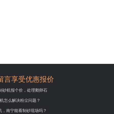
留言享受优惠报价
吨制砂机报个价，处理鹅卵石
碎机怎么解决粉尘问题？
砂机，南宁能看制砂现场吗？