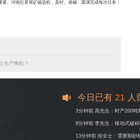
重要。河南红星尾矿磁选机，及时、准确、圆满完成每次任务！
土生产陶粒？
今日已有
21
人
3分钟前 高先生：时产200
8分钟前 李先生：移动式破
13分钟前 徐女士：需要制