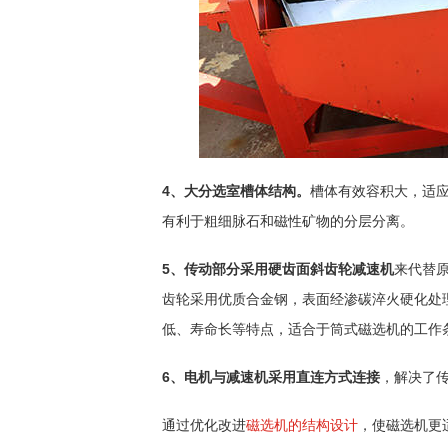
4、大分选室槽体结构。
槽体有效容积大，适
有利于粗细脉石和磁性矿物的分层分离。
5、传动部分采用硬齿面斜齿轮减速机
来代替
齿轮采用优质合金钢，表面经渗碳淬火硬化处
低、寿命长等特点，适合于筒式磁选机的工作
6、电机与减速机采用直连方式连接
，解决了
通过优化改进
磁选机的结构设计
，使磁选机更