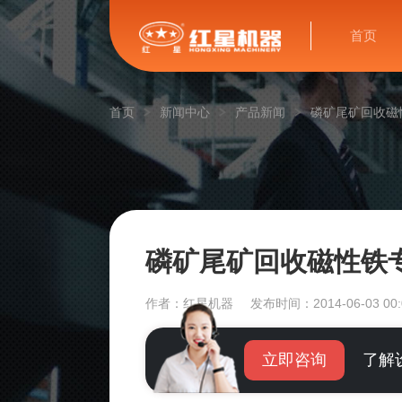
首页
首页
新闻中心
产品新闻
磷矿尾矿回收磁
磷矿尾矿回收磁性铁
作者：红星机器
发布时间：2014-06-03 00:
立即咨询
了解