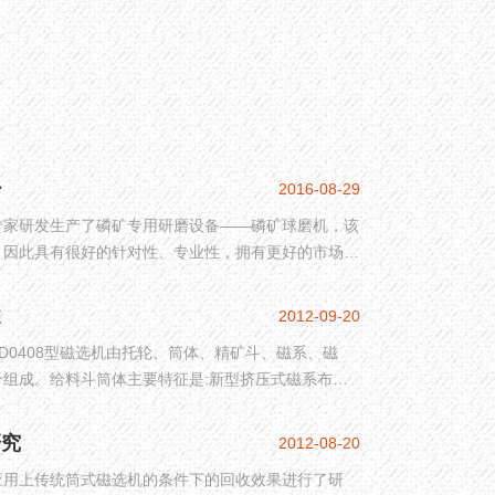
少
2016-08-29
专家研发生产了磷矿专用研磨设备——磷矿球磨机，该
，因此具有很好的针对性、专业性，拥有更好的市场应
格是多少？这是每位用户都极为关心的重要话题，下面
述
2012-09-20
D0408型磁选机由托轮、筒体、精矿斗、磁系、磁
组成。给料斗筒体主要特征是:新型挤压式磁系布置
研究
2012-08-20
应用上传统筒式磁选机的条件下的回收效果进行了研