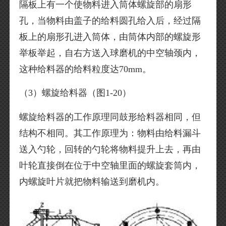
隔板上有一个使物料进入筒体螺旋部的扇形
孔，当物料由盖子的给料圆孔给入后，经过隔
板上的扇形孔进入筒体，由筒体内部的螺旋形
举板举起，自右方送入球磨机的中空轴颈内，
这种给料器的给料粒度达70mm。
（3）螺旋给料器（图1-20）
螺旋给料器的工作原理同鼓形给料器相同，但
结构不相同。其工作原理为：物料由给料漏斗
送入勺轮，回转的勺轮将物料提升上去，再由
叶轮直接倒在位于中空轴里面的螺旋套筒内，
内螺旋叶片就把物料输送到磨机内。