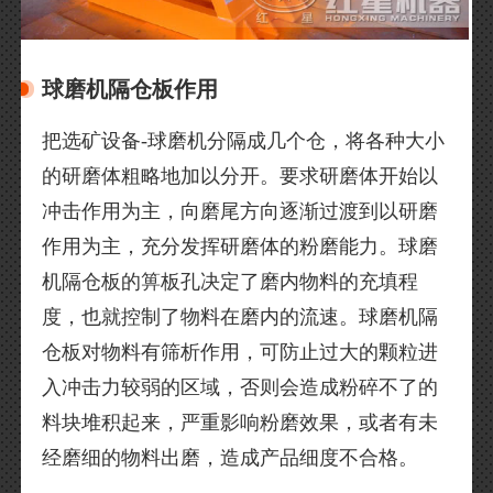
球磨机隔仓板作用
把选矿设备-球磨机分隔成几个仓，将各种大小
的研磨体粗略地加以分开。要求研磨体开始以
冲击作用为主，向磨尾方向逐渐过渡到以研磨
作用为主，充分发挥研磨体的粉磨能力。球磨
机隔仓板的箅板孔决定了磨内物料的充填程
度，也就控制了物料在磨内的流速。球磨机隔
仓板对物料有筛析作用，可防止过大的颗粒进
入冲击力较弱的区域，否则会造成粉碎不了的
料块堆积起来，严重影响粉磨效果，或者有未
经磨细的物料出磨，造成产品细度不合格。