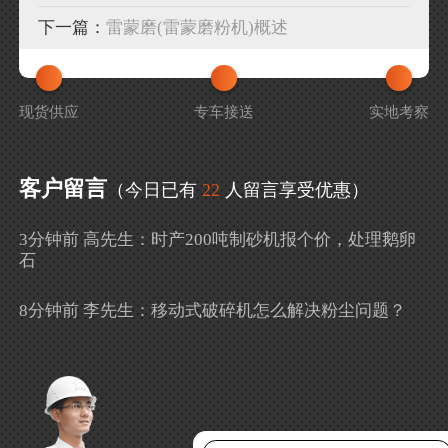
下一篇：
雷蒙磨(雷蒙磨粉机)概述
现货供应
专车接送
实地考察
客户留言
（今日已有
22
人留言享受优惠）
3分钟前 高先生：时产200吨制砂机报个价，处理鹅卵
石
8分钟前 李先生：移动式破碎机怎么解决粉尘问题？
13分钟前 徐女士：需要制砂机，南宁能看制砂现场
吗？
16分钟前 程先生：破碎生产线出个方案及报价，有什