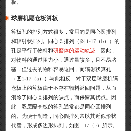
板。
球磨机隔仓板箅板
箅板孔的排列方式很多，常用的是同心圆排列
和辐射状排列。同心圆排列（图 1-17（b））的
孔是平行于物料和
研磨体的运动轨迹
。因此，
对物料的通过阻力小，通过量较多，且不易堵
塞，但过去的物料容易返回，而辐射状箅孔
（图1-17（a））与此相反。对于双层球磨机隔
仓板上的箅板由于不存在物料返回问题，从而
消除了同心圆排列的缺点，而保留其优点。因
此，双层隔仓板的箅孔通常都是同心圆排列
的。为便于制造，同心圆排列常以其近似形状
代替，形成多边形排列，如图1-17（c）所示。