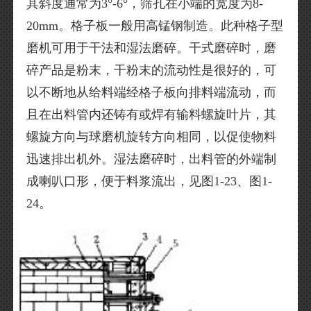
其斜度通常为3°-6°，筛孔在小端的宽度为8-
20mm。格子板一般用高锰钢制造。此种格子型
磨机可用于干法和湿法磨碎。干式磨碎时，磨
碎产品是粉末，干粉末的流动性是很好的，可
以不断地从给料端经格子板向排料端流动，而
且在出料管内还铸有或焊有输料螺旋叶片，其
螺旋方向与球磨机旋转方向相同，以促使物料
迅速排出机外。湿法磨碎时，出料管的外端制
成喇叭口形，便于料浆流出，见图1-23、图1-
24。