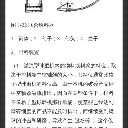
图 1-22 联合给料器
1—筒体；2—勺子；3—勺头；4—盖子
2、出料装置
（1）溢流型球磨机内的物料或料浆的料位，取
决于排料端中空轴颈的大小，其料位通常比格
子型球磨机的料位高。由于本机的破碎产品经
中空轴颈溢流排出，因而在某些条件下，排料
不像格子型球磨机那样顺畅，使某些已经达到
磨碎细度的产品不能及时排出，而继续受到钢
球的冲击和研磨，导致产生“过粉碎”。这个仅