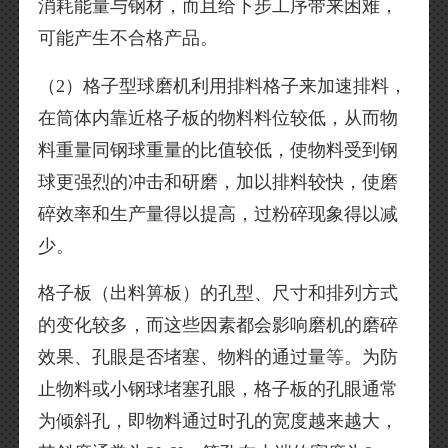
消耗能量与钢材，而且给下步工序带来困难，
可能产生不合格产品。
（2）格子型球磨机利用排料格子来加速排料，
在筒体内靠近格子板的物料料位较低，从而物
料重量同钢球重量的比值较低，使物料受到钢
球更强烈的冲击和研磨，加以排料较快，使磨
碎效率和生产量得以提高，过粉碎现象得以减
少。
格子板（出料箅板）的孔型、尺寸和排列方式
的变化较多，而这些因素都会影响磨机的磨碎
效果、孔眼是否堵塞、物料的通过量等。为防
止物料或小钢球堵塞孔眼，格子板的孔眼通常
为倾斜孔，即物料通过时孔的宽度越来越大，