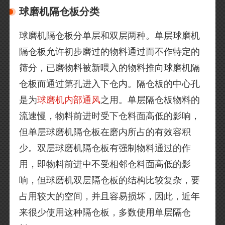
球磨机隔仓板分类
球磨机隔仓板分单层和双层两种。单层球磨机
隔仓板允许初步磨过的物料通过而不作特定的
筛分，已磨物料被新喂入的物料推向球磨机隔
仓板而通过第孔进入下仓内。隔仓板的中心孔
是为
球磨机内部通风
之用。单层隔仓板物料的
流速慢，物料前进时受下仓料面高低的影响，
但单层球磨机隔仓板在磨内所占的有效容积
少。双层球磨机隔仓板有强制物料通过的作
用，即物料前进中不受相邻仓料面高低的影
响，但球磨机双层隔仓板的结构比较复杂，要
占用较大的空间，并且容易损坏，因此，近年
来很少使用这种隔仓板，多数使用单层隔仓