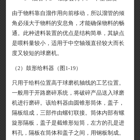
由于物料靠自溜作用向前移动，所以溜管的倾
角必须大于物料的安息角，才能确保物料的畅
通。此种进料装置的优点是结构简单，其缺点
是喂料量较小，适用于中空轴颈直径较大而长
度又较短的球磨机。
（2）鼓形给料器（图1-19）
只用于给料位置高于球磨机轴线的工艺位置。
一般用于开路磨碎系统，将破碎产品送入球磨
机进行磨碎。该给料器由圆锥形筒体，盖子，
隔板组成，三部件由螺钉联接。筒体内部有螺
旋形隔板，盖子是截锥形短筒，左方的孔是进
料孔，隔板在筒体和盖子之间，用钢板制成。