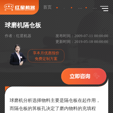
首页
新闻
产品新闻
详情
球磨机隔仓板
作者：红星机器
发布时间：2009-07-11 00:00:00
更新时间：2019-05-18 00:00:00
享本月优惠报价
免费定制方案
球磨机分析选择物料主要是隔仓板在起作用，
而隔仓板的箅板孔决定了磨内物料的充填程