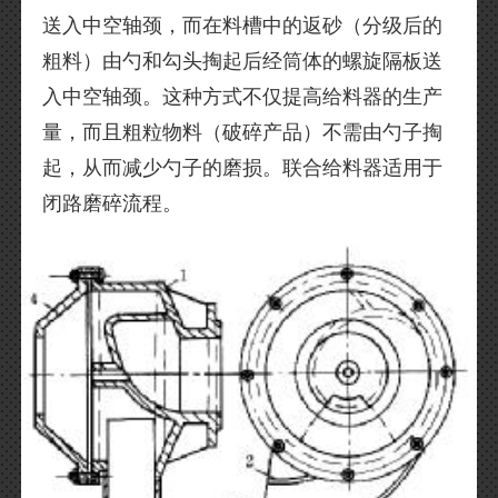
送入中空轴颈，而在料槽中的返砂（分级后的
粗料）由勺和勾头掏起后经筒体的螺旋隔板送
入中空轴颈。这种方式不仅提高给料器的生产
量，而且粗粒物料（破碎产品）不需由勺子掏
起，从而减少勺子的磨损。联合给料器适用于
闭路磨碎流程。