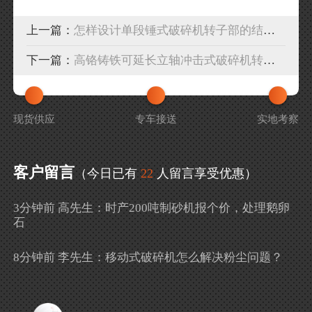
上一篇：
怎样设计单段锤式破碎机转子部的结构？
下一篇：
高铬铸铁可延长立轴冲击式破碎机转子的使用寿命
现货供应
专车接送
实地考察
客户留言
（今日已有
22
人留言享受优惠）
3分钟前 高先生：时产200吨制砂机报个价，处理鹅卵
石
8分钟前 李先生：移动式破碎机怎么解决粉尘问题？
13分钟前 徐女士：需要制砂机，南宁能看制砂现场
吗？