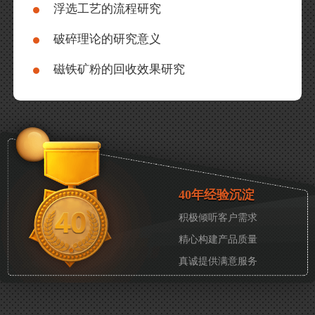
浮选工艺的流程研究
破碎理论的研究意义
磁铁矿粉的回收效果研究
40年经验沉淀
积极倾听客户需求
精心构建产品质量
真诚提供满意服务