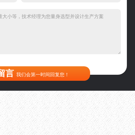
头破碎设备有吗？给个详细产品资料
00吨左右的鄂破和反击破，推荐下型号
到200目，用什么磨粉设备？
留言
我们会第一时间回复您！