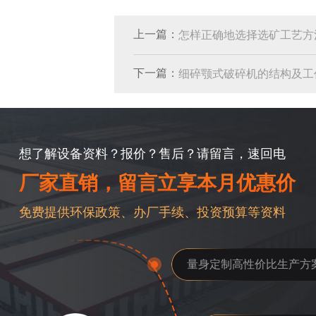
上一篇：
怎样正确地选择选矿工艺方
下一篇：
细碎颚式破碎机的结构及工
想了解设备资料？报价？售后？请留言，速回电
厂家直销，留言立享本月优惠价
免费提供环保政策、办厂手续、投资预算等资料
量身定制高性价比生产方