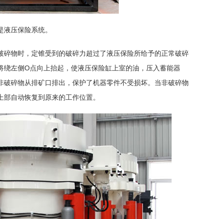
是液压保险系统。
破碎物时，定锥受到的破碎力超过了液压保险所给予的正常破碎
将绕左侧O点向上抬起，使液压保险缸上室的油，压入蓄能器
非破碎物从排矿口排出，保护了机器零件不受损坏。当非破碎物
上部自动恢复到原来的工作位置。