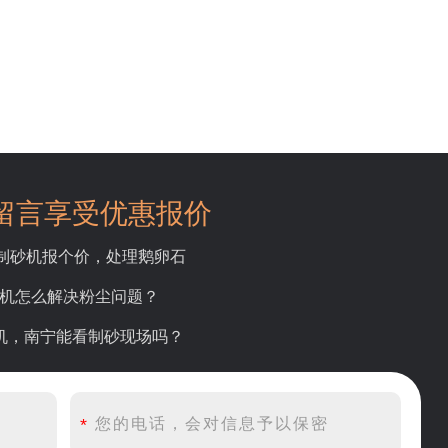
留言享受优惠报价
吨制砂机报个价，处理鹅卵石
碎机怎么解决粉尘问题？
砂机，南宁能看制砂现场吗？
产线出个方案及报价，有什么售后服务？
产500吨锤破，加工石灰石