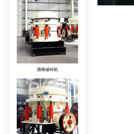
圆锥破碎机