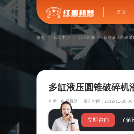
首页
首页
新闻中心
行业新闻
多缸液压圆锥破
多缸液压圆锥破碎机
作者：红星机器
发布时间：2012-11-28 00:
立即咨询
了解