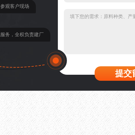
31分钟前 吴先生：成套石
近参观客户现场
36分钟前 罗先生：每小时1
42分钟前 梁先生：膨润土磨
包服务，全权负责建厂
提交