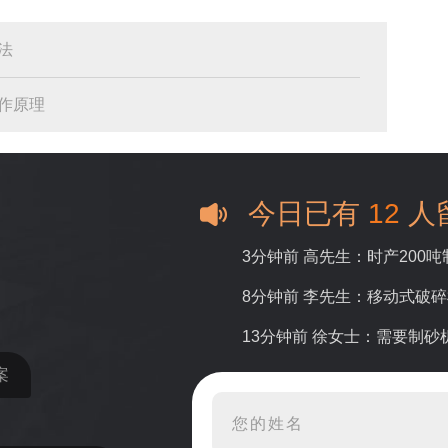
法
作原理
今日已有
12
人
3分钟前 高先生：时产200
8分钟前 李先生：移动式破
13分钟前 徐女士：需要制
案
16分钟前 程先生：破碎生
22分钟前 郑女士：想了解时