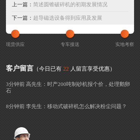
上一篇：
简述圆锥破碎机的初期发展情况
下一篇：
超导磁选设备得到应用及发展
现货供应
专车接送
实地考察
客户留言
（今日已有
22
人留言享受优惠）
3分钟前 高先生：时产200吨制砂机报个价，处理鹅卵
石
8分钟前 李先生：移动式破碎机怎么解决粉尘问题？
13分钟前 徐女士：需要制砂机，南宁能看制砂现场
吗？