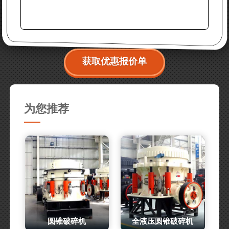
获取优惠报价单
为您推荐
圆锥破碎机
全液压圆锥破碎机