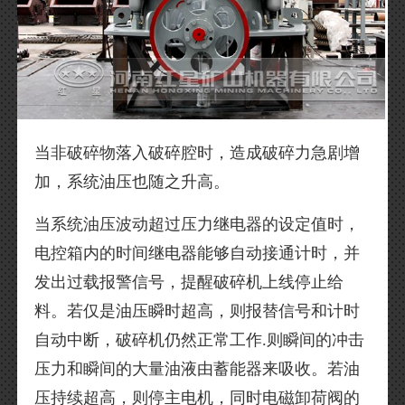
当非破碎物落入破碎腔时，造成破碎力急剧增
加，系统油压也随之升高。
当系统油压波动超过压力继电器的设定值时，
电控箱内的时间继电器能够自动接通计时，并
发出过载报警信号，提醒破碎机上线停止给
料。若仅是油压瞬时超高，则报替信号和计时
自动中断，破碎机仍然正常工作.则瞬间的冲击
压力和瞬间的大量油液由蓄能器来吸收。若油
压持续超高，则停主电机，同时电磁卸荷阀的