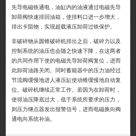
先导电磁铁通电，油缸内的油液通过电磁先导
卸荷阀快速排回油箱，使排料口进一步增大，
排出卡阻物，实现超载液压卸荷过铁保护。
非破碎物从圆锥破碎机排出之后，破碎力以及
控制系统的油压也会随之快速下降，在这两者
的共同作用下使的电磁先导卸荷阀复位，进而
此卸荷油路关闭。同时蓄能器中的压力油经过
节流阀缓慢地进人液压缸使动锥缓慢地自动复
位。破碎机继续正常工作。若因为在卸荷时，
使得油压降底过大，低于系统所要求的压力，
则压力继点器发出报警信号，进而电磁换向阀
通电向系统补油。