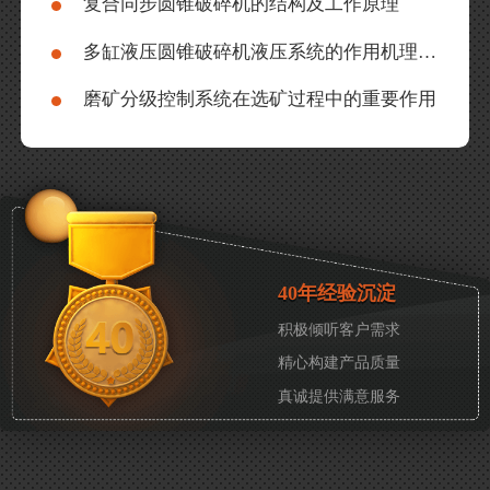
复合同步圆锥破碎机的结构及工作原理
多缸液压圆锥破碎机液压系统的作用机理分析
磨矿分级控制系统在选矿过程中的重要作用
40年经验沉淀
积极倾听客户需求
精心构建产品质量
真诚提供满意服务