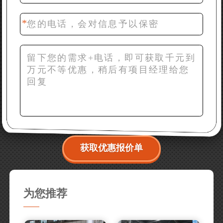
42分钟前 梁先生：膨润土磨到200目，用什么磨粉设
备？
获取优惠报价单
为您推荐