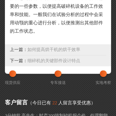
要的一些参数，以便提高破碎机设备的工作效
率和技能。一般我们在试验分析的过程中会采
用动颚的重心进行分析，以便推测出其他部件
的工作状态。
上一篇：
如何提高烘干机的烘干效率
下一篇：
细碎机的关键部件设计特点
现货供应
专车接送
实地考察
客户留言
（今日已有
22
人留言享受优惠）
3分钟前 高先生：时产200吨制砂机报个价，处理鹅卵