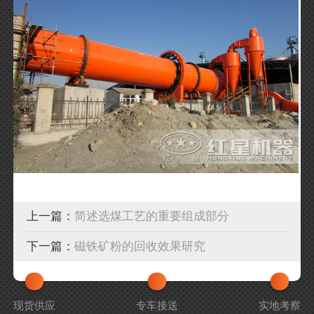
上一篇：
简述选煤工艺的重要组成部分
下一篇：
磁铁矿粉的回收效果研究
现货供应
专车接送
实地考察