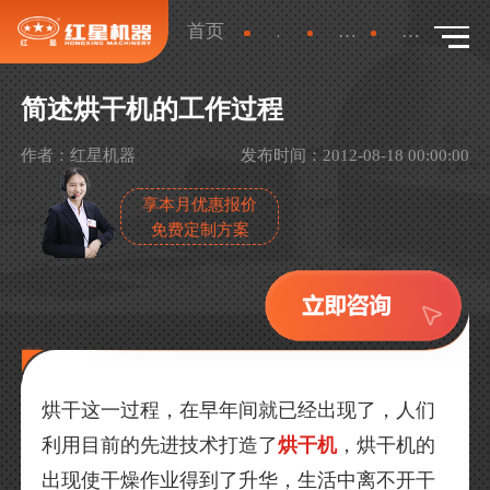
首页
新闻
行业新闻
详情
简述烘干机的工作过程
作者：红星机器
发布时间：2012-08-18 00:00:00
享本月优惠报价
免费定制方案
烘干这一过程，在早年间就已经出现了，人们
利用目前的先进技术打造了
烘干机
，烘干机的
出现使干燥作业得到了升华，生活中离不开干