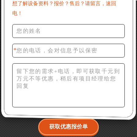
产品资料
想了解设备资料？报价？售后？请留言，速回
电！
36分钟前 罗先生：每小时100吨左右的鄂破和反击破，
推荐下型号
42分钟前 梁先生：膨润土磨到200目，用什么磨粉设
备？
获取优惠报价单