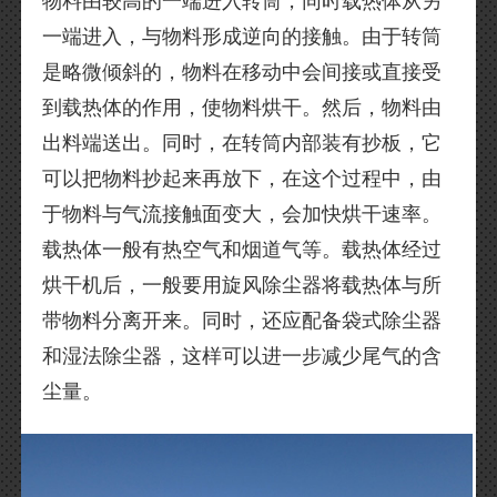
物料由较高的一端进入转筒，同时载热体从另
一端进入，与物料形成逆向的接触。由于转筒
是略微倾斜的，物料在移动中会间接或直接受
到载热体的作用，使物料烘干。然后，物料由
出料端送出。同时，在转筒内部装有抄板，它
可以把物料抄起来再放下，在这个过程中，由
于物料与气流接触面变大，会加快烘干速率。
载热体一般有热空气和烟道气等。载热体经过
烘干机后，一般要用旋风除尘器将载热体与所
带物料分离开来。同时，还应配备袋式除尘器
和湿法除尘器，这样可以进一步减少尾气的含
尘量。