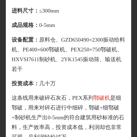
进料尺寸：
≤300mm
成品规格：
0-5mm
设备配置：
原料仓、GZD650490×2300振动给料
机、PE400×600鄂破机、PEX250×750鄂破机、
HXVSI7611制砂机、2YK1545振动筛、输送机
若干
投资成本：
几十万
这条线用来破碎石灰石，PEX系列
鄂破机
是细
鄂破，用来对碎石进行中细碎，鄂破+细鄂破
+制砂机生产出0-5mm的符合建筑用砂标准的石
料，生产效率高，投资成本低，利润却也非常