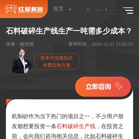
首页
新闻
行业新闻
详情
石料破碎生产线生产一吨需多少成本？
作者：杨浩然
发布时间：2020-12-31 15:22:51
享本月优惠报价
免费定制方案
机制砂作为当下热门的项目之一，不少用户朋
友都想要投资一条
石料破碎生产线
，在投资之
前，会向我们咨询相关信息，比如石料破碎生