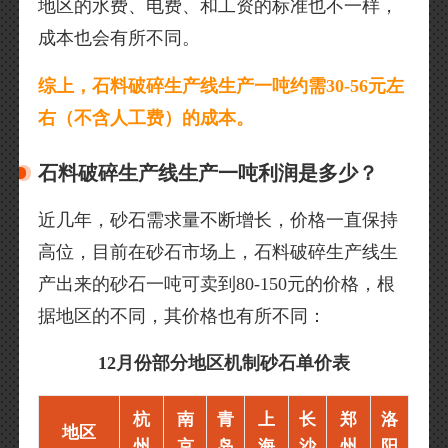
地区的水费、电费、和工资的标准也不一样，
成本也会有所不同。
综上，石料破碎生产线生产一吨约需30-56元左
右（不含人工费）的成本。
石料破碎生产线生产一吨利润是多少？
近几年，砂石需求量不断增长，价格一直保持
高位，目前在砂石市场上，石料破碎生产线生
产出来的砂石一吨可卖到80-150元的价格，根
据地区的不同，其价格也有所不同：
12月份部分地区机制砂石单价表
杭
南
青
上
长
郑
洛
地区
州
京
岛
海
沙
州
阳