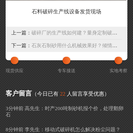
石料破碎生产线设备发货现场
上一篇：
破碎厂的生产线如何建？量身定制破碎生产线
下一篇：
石灰石制砂用什么机械效果好？倾情推荐
现货供应
专车接送
实地考察
客户留言
（今日已有
22
人留言享受优惠）
3分钟前 高先生：时产200吨制砂机报个价，处理鹅卵
石
8分钟前 李先生：移动式破碎机怎么解决粉尘问题？