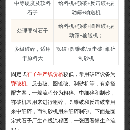
中等硬度及软料
给料机+颚破+反击破+振
石子
动筛+输送机
给料机+颚破+圆锥破+振
处理硬料石子
动筛+输送机；
多级破碎，适用
颚破+圆锥破/反击破+细碎
于原料大
制砂机
固定式
石子生产线价格
较低，常用破碎设备为
鄂破机
、反击破、圆锥破、制砂机等，有多搭
配方案，一般流程分为粗碎、中细碎和制砂，
鄂破机常用来进行粗碎，圆锥破和反击破常用
来中细碎，而制砂机用来细碎制砂。下面是固
定式石子厂生产线流程图，一张图看懂生产流