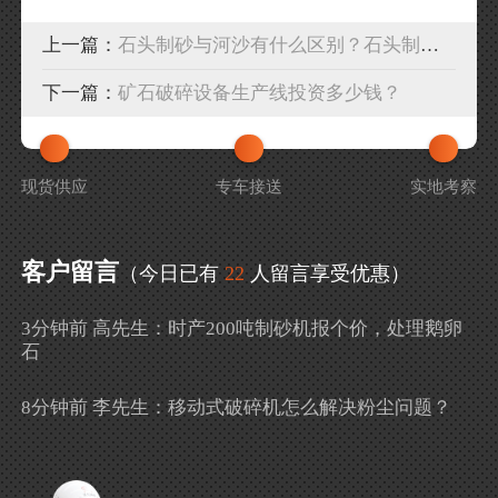
上一篇：
石头制砂与河沙有什么区别？石头制砂机多少钱一台？
下一篇：
矿石破碎设备生产线投资多少钱？
现货供应
专车接送
实地考察
客户留言
（今日已有
22
人留言享受优惠）
3分钟前 高先生：时产200吨制砂机报个价，处理鹅卵
石
8分钟前 李先生：移动式破碎机怎么解决粉尘问题？
13分钟前 徐女士：需要制砂机，南宁能看制砂现场
吗？