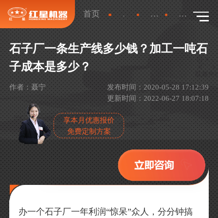
首页
新闻
行业新闻
详情
石子厂一条生产线多少钱？加工一吨石
子成本是多少？
作者：聂宁
发布时间：2020-05-28 17:12:39
更新时间：2022-06-27 18:07:18
享本月优惠报价
免费定制方案
办一个石子厂一年利润“惊呆”众人，分分钟搞