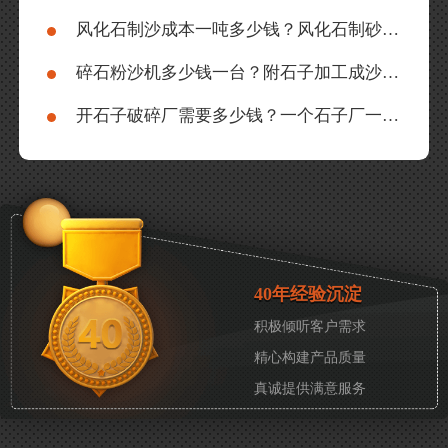
风化石制沙成本一吨多少钱？风化石制砂机一套多少钱？
碎石粉沙机多少钱一台？附石子加工成沙子视频
开石子破碎厂需要多少钱？一个石子厂一年利润如何？
40年经验沉淀
积极倾听客户需求
精心构建产品质量
真诚提供满意服务