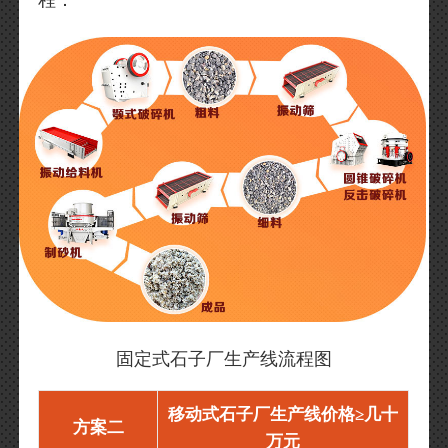
程：
固定式石子厂生产线流程图
移动式石子厂生产线价格≥几十
方案二
万元