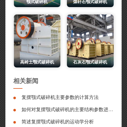
颚式破碎机
煤矸石颚式破碎机
高岭土颚式破碎机
石灰石颚式破碎机
相关新闻
复摆颚式破碎机主要参数的计算方法
如何对复摆颚式破碎机的主要结构参数进行优化设计？
简述复摆颚式破碎机的运动学分析