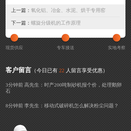
上一篇：
氧化铝、冶金、水泥、烘干专用窑
下一篇：
螺旋分级机的工作原理
现货供应
专车接送
实地考察
客户留言
（今日已有
22
人留言享受优惠）
3分钟前 高先生：时产200吨制砂机报个价，处理鹅卵
石
8分钟前 李先生：移动式破碎机怎么解决粉尘问题？
13分钟前 徐女士：需要制砂机，南宁能看制砂现场
吗？