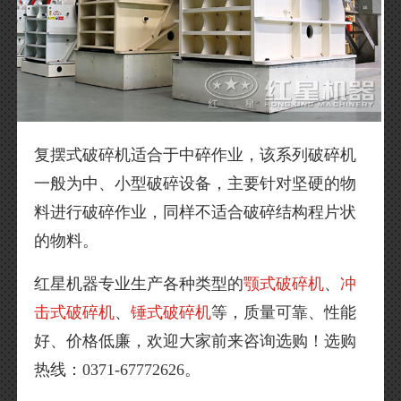
复摆式破碎机适合于中碎作业，该系列破碎机
一般为中、小型破碎设备，主要针对坚硬的物
料进行破碎作业，同样不适合破碎结构程片状
的物料。
红星机器专业生产各种类型的
颚式破碎机
、
冲
击式破碎机
、
锤式破碎机
等，质量可靠、性能
好、价格低廉，欢迎大家前来咨询选购！选购
热线：0371-67772626。