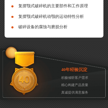
复摆颚式破碎机的主要部件和工作原理
复摆颚式破碎机动颚的运动特性分析
破碎设备的腐蚀与磨损分析
40年经验沉淀
积极倾听客户需求
精心构建产品质量
真诚提供满意服务