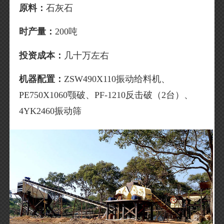
原料：
石灰石
时产量：
200吨
投资成本：
几十万左右
机器配置：
ZSW490X110振动给料机、
PE750X1060颚破、PF-1210反击破（2台）、
4YK2460振动筛