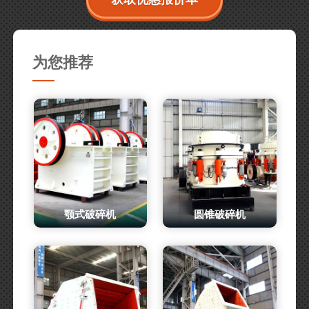
为您推荐
颚式破碎机
圆锥破碎机