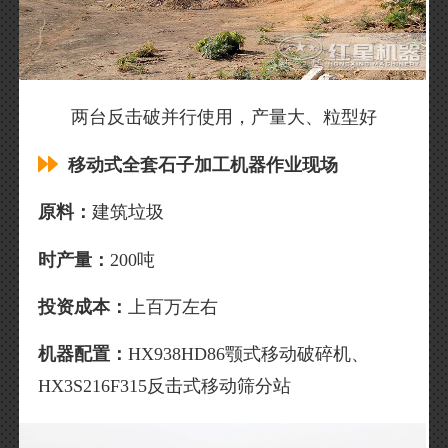
两台反击破并行使用，产量大、粒型好
移动式全套石子加工机器作业现场
原料：
建筑垃圾
时产量：
200吨
投资成本：
上百万左右
机器配置：
HX938HD86颚式移动破碎机、
HX3S216F315反击式移动筛分站