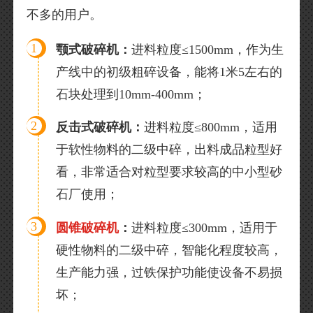
不多的用户。
1
颚式破碎机：
进料粒度≤1500mm，作为生
产线中的初级粗碎设备，能将1米5左右的
石块处理到10mm-400mm；
2
反击式破碎机：
进料粒度≤800mm，适用
于软性物料的二级中碎，出料成品粒型好
看，非常适合对粒型要求较高的中小型砂
石厂使用；
3
圆锥破碎机
：
进料粒度≤300mm，适用于
硬性物料的二级中碎，智能化程度较高，
生产能力强，过铁保护功能使设备不易损
坏；