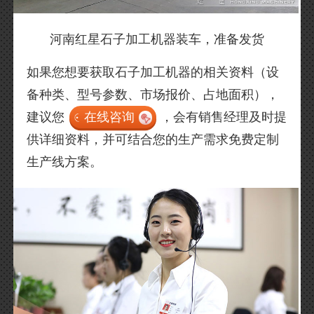
河南红星石子加工机器装车，准备发货
如果您想要获取石子加工机器的相关资料（设
备种类、型号参数、市场报价、占地面积），
建议您
在线咨询
，会有销售经理及时提
供详细资料，并可结合您的生产需求免费定制
生产线方案。