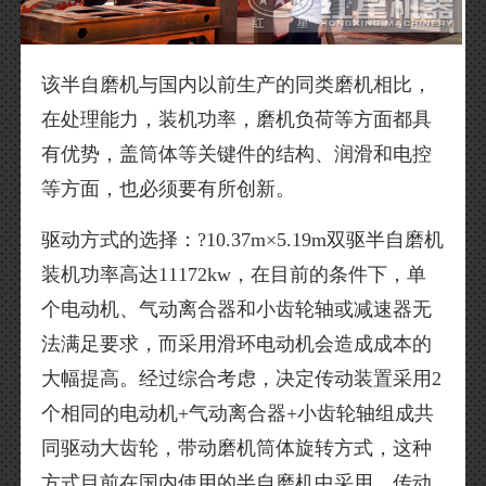
该半自磨机与国内以前生产的同类磨机相比，
在处理能力，装机功率，磨机负荷等方面都具
有优势，盖筒体等关键件的结构、润滑和电控
等方面，也必须要有所创新。
驱动方式的选择：?10.37m×5.19m双驱半自磨机
装机功率高达11172kw，在目前的条件下，单
个电动机、气动离合器和小齿轮轴或减速器无
法满足要求，而采用滑环电动机会造成成本的
大幅提高。经过综合考虑，决定传动装置采用2
个相同的电动机+气动离合器+小齿轮轴组成共
同驱动大齿轮，带动磨机筒体旋转方式，这种
方式目前在国内使用的半自磨机中采用。传动