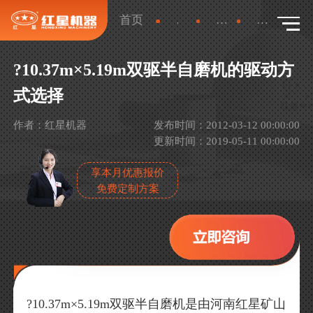
首页
新闻
行业新闻
详情
?10.37m×5.19m双驱半自磨机的驱动方
式选择
作者：红星机器
发布时间：2012-03-12 00:00:00
更新时间：2019-05-11 00:00:00
享本月优惠报价
免费定制方案
?10.37m×5.19m双驱半自磨机是由河南红星矿山