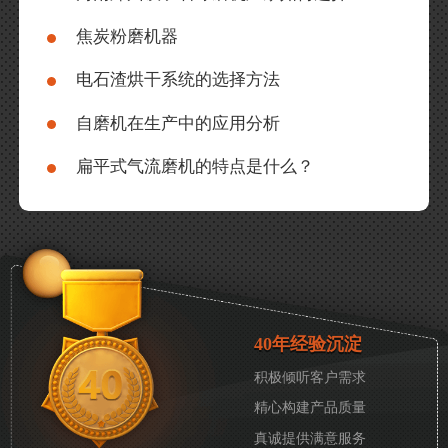
焦炭粉磨机器
电石渣烘干系统的选择方法
自磨机在生产中的应用分析
扁平式气流磨机的特点是什么？
40年经验沉淀
积极倾听客户需求
精心构建产品质量
真诚提供满意服务