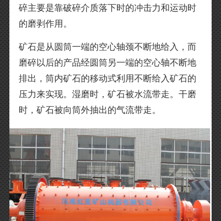
碎主要是靠破碎介质落下时的冲击力和运动时
的磨剥作用。
矿石是从圆筒一端的空心轴颈不断地给入，而
磨碎以后的产品经圆筒另一端的空心轴不断地
排出，筒内矿石的移动式利用不断给入矿石的
压力来实现。湿磨时，矿石被水流带走。干磨
时，矿石被向筒外抽出的气流带走。