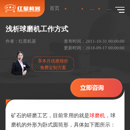
首页
新闻
行业新闻
详情
浅析球磨机工作方式
作者：红星机器
发布时间：2011-10-31 00:00:00
更新时间：2018-09-17 00:00:00
享本月优惠报价
免费定制方案
矿石的研磨工艺，目前常用的就是
球磨机
，球
磨机的外形为卧式圆筒形，具体如下图所示：