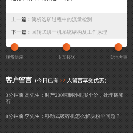
上一篇：
简析选矿过程中的流量检测
下一篇：
回转式烘干机系统结构及工作原理
现货供应
专车接送
实地考察
客户留言
（今日已有
22
人留言享受优惠）
3分钟前 高先生：时产200吨制砂机报个价，处理鹅卵
石
8分钟前 李先生：移动式破碎机怎么解决粉尘问题？
13分钟前 徐女士：需要制砂机，南宁能看制砂现场