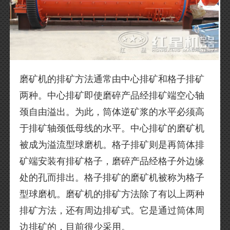
磨矿机的排矿方法通常由中心排矿和格子排矿
两种。中心排矿即使磨碎产品经排矿端空心轴
颈自由溢出。为此，筒体逆矿浆的水平必须高
于排矿轴颈低母线的水平。中心排矿的磨矿机
被成为溢流型球磨机。格子排矿则是再筒体排
矿端安装有排矿格子，磨碎产品经格子外边缘
处的孔而排出。格子排矿的磨矿机被称为格子
型球磨机。磨矿机的排矿方法除了有以上两种
排矿方法，还有周边排矿式。它是通过筒体周
边排矿的，目前很少采用。