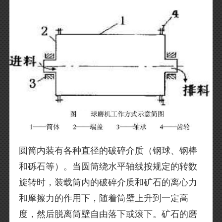
圆筒内装有各种直径的破碎介质（钢球、钢棒
和砾石等）。当圆筒绕水平轴线按规定的转数
旋转时，装载筒内的破碎介质和矿石的离心力
和摩擦力的作用下，随着筒壁上升到一定高
度，然后脱离筒壁自由落下或滚下。矿石的磨