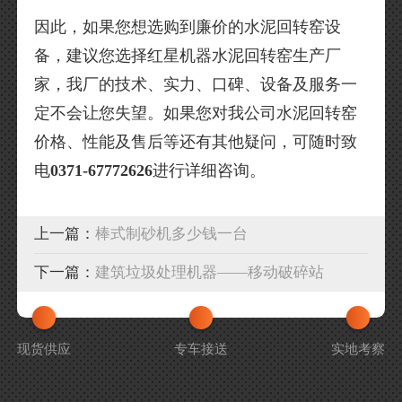
因此，如果您想选购到廉价的水泥回转窑设
备，建议您选择红星机器水泥回转窑生产厂
家，我厂的技术、实力、口碑、设备及服务一
定不会让您失望。如果您对我公司水泥回转窑
价格、性能及售后等还有其他疑问，可随时致
电
0371-67772626
进行详细咨询。
上一篇：
棒式制砂机多少钱一台
下一篇：
建筑垃圾处理机器——移动破碎站
现货供应
专车接送
实地考察