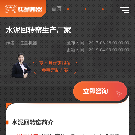
首页
新闻
产品新闻
详情
水泥回转窑生产厂家
作者：红星机器
发布时间：2017-03-28 00:00:00
更新时间：2019-04-09 00:00:00
享本月优惠报价
免费定制方案
水泥回转窑简介