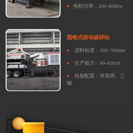
电机功率：
200-400kw
圆锥式移动破碎站
进料粒度：
300-700mm
生产能力：
40-450t/h
轮胎配置：
并装两、三
轴