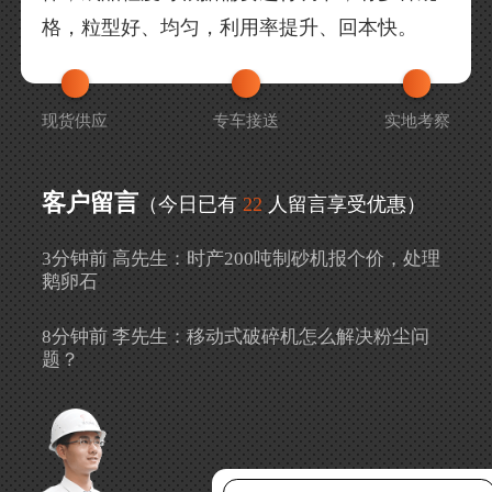
格，粒型好、均匀，利用率提升、回本快。
现货供应
专车接送
实地考察
客户留言
（今日已有
22
人留言享受优惠）
3分钟前 高先生：时产200吨制砂机报个价，处理
鹅卵石
8分钟前 李先生：移动式破碎机怎么解决粉尘问
题？
13分钟前 徐女士：需要制砂机，南宁能看制砂现
场吗？