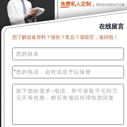
16分钟前 程先生：破碎生产线出个方案及报价，
免费私人定制，
获取适合您的生产方案
有什么售后服务？
22分钟前 郑女士：想了解时产500吨锤破，加工
在线留言
石灰石
想了解设备资料？报价？售后？请留言，速回电！
31分钟前 吴先生：成套石头破碎设备有吗？给个
详细产品资料
36分钟前 罗先生：每小时100吨左右的鄂破和反
击破，推荐下型号
42分钟前 梁先生：膨润土磨到200目，用什么磨
粉设备？