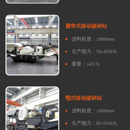
履带式移动破碎站
进料粒度：
≤800mm
生产能力：
50-450t/h
重量：
≥43.5t
颚式移动破碎站
进料粒度：
≤800mm
生产能力：
85-650t/h