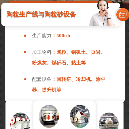
陶粒生产线与陶粒砂设备
生产能力
：500t/h
加工物料
：陶粒、铝矾土、页岩、
粉煤灰、煤矸石、粘土等
配套设备
：回转窑、冷却机、除尘
器、提升机等