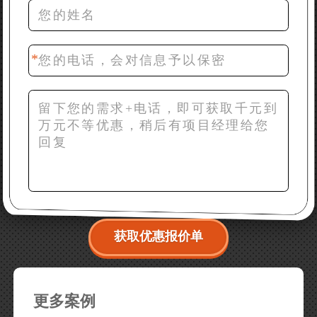
42分钟前 梁先生：膨润土磨到200目，用什么磨粉设
备？
获取优惠报价单
更多案例