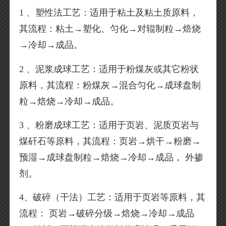
1 、塑性法工艺：适用于粘土及粘土质原料，
其流程：粘土→塑化、匀化→对辊制粒→焙烧
→冷却→成品。
2 、泥浆成球工艺：适用于粉煤灰或其它粉状
原料，其流程：粉煤灰→混合匀化→成球盘制
粒→焙烧→冷却→成品。
3 、粉磨成球工艺：适用于页岩、泥质页岩与
煤矸石等原料，其流程：页岩→烘干→粉磨→
预湿→成球盘制粒→焙烧→冷却→成品， 外掺
剂。
4、破碎（干法）工艺：适用于页岩等原料，其
流程： 页岩→破碎分级→焙烧→冷却→成品