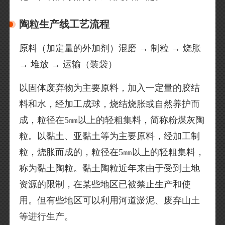
陶粒生产线工艺流程
原料（加定量的外加剂）混磨 → 制粒 → 烧胀
→ 堆放 → 运输（装袋）
以固体废弃物为主要原料，加入一定量的胶结
料和水，经加工成球，烧结烧胀或自然养护而
成，粒径在5㎜以上的轻粗集料，简称粉煤灰陶
粒。以黏土、亚黏土等为主要原料，经加工制
粒，烧胀而成的，粒径在5㎜以上的轻粗集料，
称为黏土陶粒。黏土陶粒近年来由于受到土地
资源的限制，在某些地区已被禁止生产和使
用。但有些地区可以利用河道淤泥、废弃山土
等进行生产。