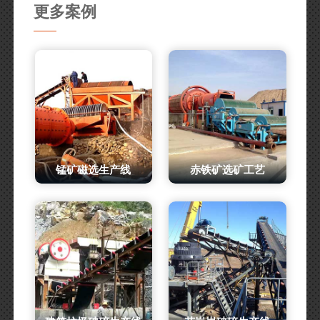
更多案例
锰矿磁选生产线
赤铁矿选矿工艺